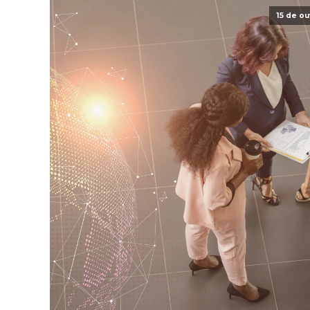
15 de o