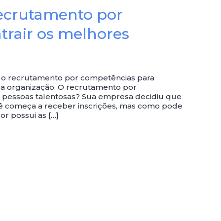
recrutamento por
trair os melhores
r o recrutamento por competências para
ua organização. O recrutamento por
r pessoas talentosas? Sua empresa decidiu que
ê começa a receber inscrições, mas como pode
or possui as […]