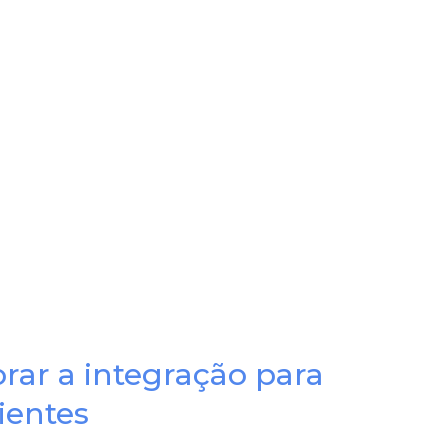
rar a integração para
ientes