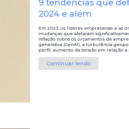
9 tendências que def
2024 e além
Em 2023, os líderes empresariais e as 
mudanças que afetaram significativament
inflação sobre os orçamentos de empre
generativa (GenAI), a turbulência geopol
perfil, aumento da tensão em relação a 
Continuar lendo