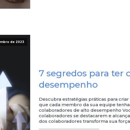
embro de 2023
7 segredos para ter 
desempenho
Descubra estratégias práticas para cri
que cada membro da sua equipe tenha s
colaboradores de alto desempenho Você
colaboradores se destacarem e alcanç
dos colaboradores transforma sua força