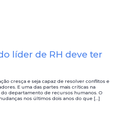
do líder de RH deve ter
ção cresça e seja capaz de resolver conflitos e
dores. E uma das partes mais críticas na
der do departamento de recursos humanos. O
udanças nos últimos dois anos do que […]