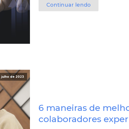
Continuar lendo
 julho de 2023
6 maneiras de melho
colaboradores exper