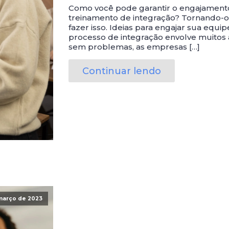
Como você pode garantir o engajamento
treinamento de integração? Tornando-o d
fazer isso. Ideias para engajar sua equ
processo de integração envolve muitos a
sem problemas, as empresas […]
Continuar lendo
março de 2023