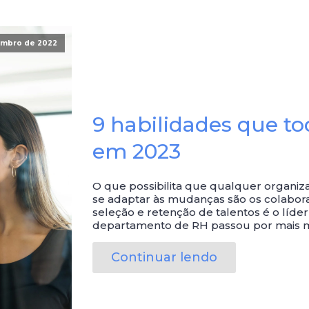
embro de 2022
9 habilidades que to
em 2023
O que possibilita que qualquer organiza
se adaptar às mudanças são os colabora
seleção e retenção de talentos é o lí
departamento de RH passou por mais m
Continuar lendo