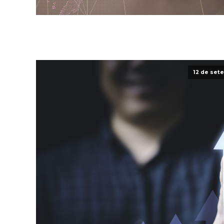
12 de set