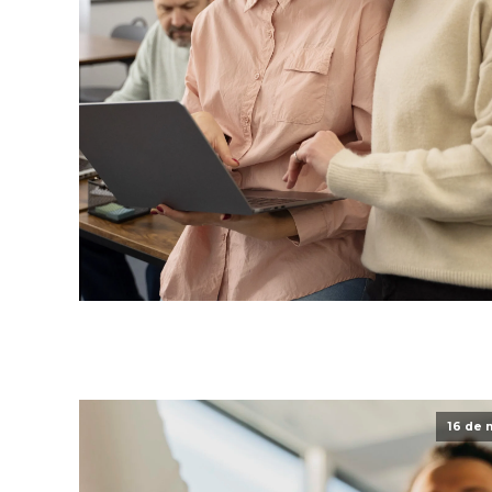
16 de 