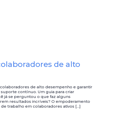
colaboradores de alto
ar colaboradores de alto desempenho e garantir
uporte contínuo. Um guia para criar
 já se perguntou o que faz alguns
arem resultados incríveis? O empoderamento
 de trabalho em colaboradores ativos […]