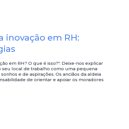
a inovação em RH:
gias
ção em RH? O que é isso?". Deixe-nos explicar
o seu local de trabalho como uma pequena
 sonhos e de aspirações. Os anciãos da aldeia
nsabilidade de orientar e apoiar os moradores