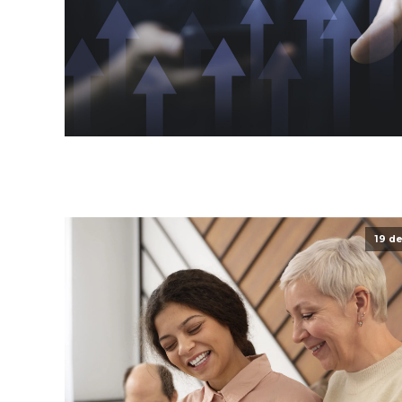
19 de