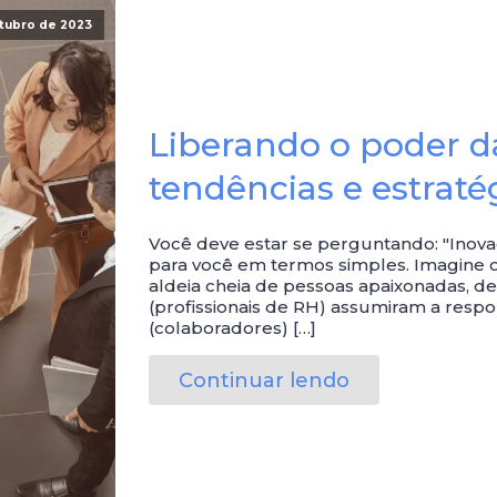
utubro de 2023
Liberando o poder d
tendências e estraté
Você deve estar se perguntando: "Inova
para você em termos simples. Imagine 
aldeia cheia de pessoas apaixonadas, de
(profissionais de RH) assumiram a respo
(colaboradores) […]
Continuar lendo