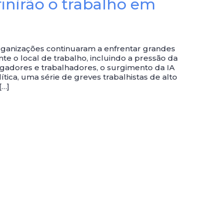
inirão o trabalho em
organizações continuaram a enfrentar grandes
e o local de trabalho, incluindo a pressão da
gadores e trabalhadores, o surgimento da IA
ítica, uma série de greves trabalhistas de alto
[…]