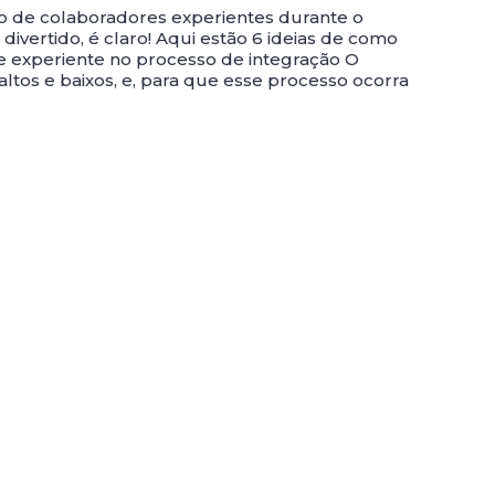
 de colaboradores experientes durante o
ivertido, é claro! Aqui estão 6 ideias de como
ipe experiente no processo de integração O
ltos e baixos, e, para que esse processo ocorra