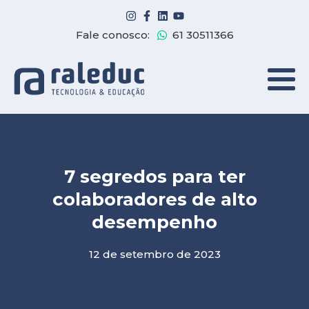
Fale conosco:
61 30511366
7 segredos para ter
colaboradores de alto
desempenho
12 de setembro de 2023