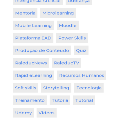
Inteligência Artificial
Liderança
Mentoria
Microlearning
Mobile Learning
Moodle
Plataforma EAD
Power Skills
Produção de Conteúdo
Quiz
RaleducNews
RaleducTV
Rapid eLearning
Recursos Humanos
Soft skills
Storytelling
Tecnologia
Treinamento
Tutoria
Tutorial
Udemy
Vídeos