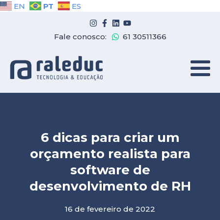
PT
EN
ES
Fale conosco:
61 30511366
6 dicas para criar um
orçamento realista para
software de
desenvolvimento de RH
16 de fevereiro de 2022