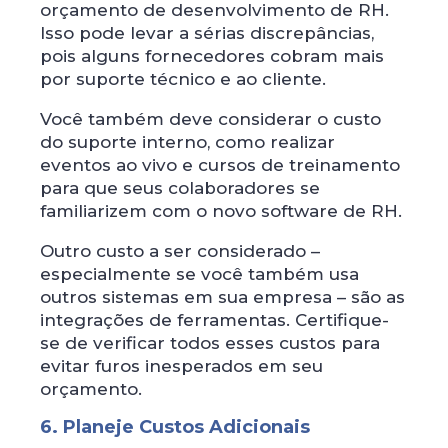
orçamento de desenvolvimento de RH.
Isso pode levar a sérias discrepâncias,
pois alguns fornecedores cobram mais
por suporte técnico e ao cliente.
Você também deve considerar o custo
do suporte interno, como realizar
eventos ao vivo e cursos de treinamento
para que seus colaboradores se
familiarizem com o novo software de RH.
Outro custo a ser considerado –
especialmente se você também usa
outros sistemas em sua empresa – são as
integrações de ferramentas. Certifique-
se de verificar todos esses custos para
evitar furos inesperados em seu
orçamento.
6. Planeje Custos Adicionais