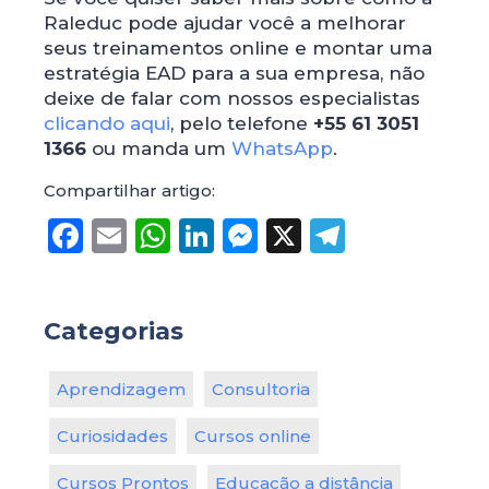
Raleduc pode ajudar você a melhorar
seus treinamentos online e montar uma
estratégia EAD para a sua empresa, não
deixe de falar com nossos especialistas
clicando aqui
, pelo telefone
+55 61 3051
1366
ou manda um
WhatsApp
.
Compartilhar artigo:
Facebook
Email
WhatsApp
LinkedIn
Messenger
X
Telegr
Categorias
Aprendizagem
Consultoria
Curiosidades
Cursos online
Cursos Prontos
Educação a distância