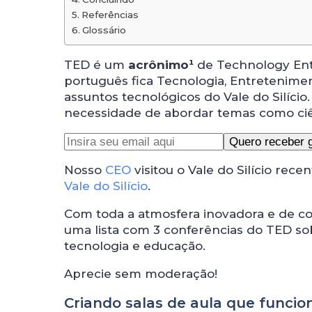
Referências
Glossário
TED é um
acrônimo¹
de Technology Entr
português fica Tecnologia, Entretenimen
assuntos tecnológicos do Vale do Silíci
necessidade de abordar temas como ciên
Nosso
CEO
visitou o Vale do Silício rec
Vale do Silício
.
Com toda a atmosfera inovadora e de co
uma lista com 3 conferências do TED so
tecnologia e educação.
Aprecie sem moderação!
Criando salas de aula que func