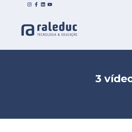
3 víde