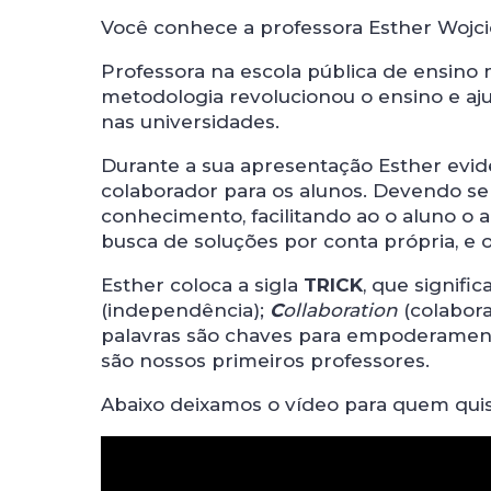
Você conhece a professora Esther Wojci
Professora na escola pública de ensino
metodologia revolucionou o ensino e a
nas universidades.
Durante a sua apresentação Esther evid
colaborador para os alunos. Devendo se
conhecimento, facilitando ao o aluno o 
busca de soluções por conta própria, e o
Esther coloca a sigla
TRICK
, que signific
(independência);
C
ollaboration
(colabor
palavras são chaves para empoderament
são nossos primeiros professores.
Abaixo deixamos o vídeo para quem quis