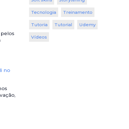
Tecnologia
Treinamento
Tutoria
Tutorial
Udemy
 pelos
Vídeos
a
i no
mos
vação,