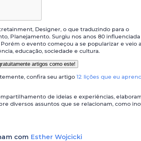
etainment, Designer, o que traduzindo para o
to, Planejamento. Surgiu nos anos 80 influenciada
o. Porém o evento começou a se popularizar e veio 
cia, educação, sociedade e cultura.
entemente, confira seu artigo
12 lições que eu aprend
mpartilhamento de ideias e experiências, elabora
bre diversos assuntos que se relacionam, como ino
ionam com
Esther Wojcicki