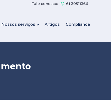
Fale conosco:
61 30511366
Nossos serviços
Artigos
Compliance
cimento