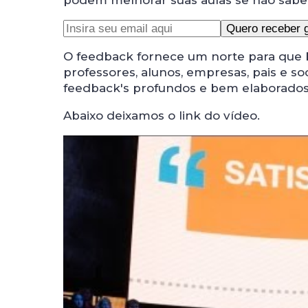
podem melhorar suas aulas se não sab
O feedback fornece um norte para que
professores, alunos, empresas, pais e 
feedback's profundos e bem elaborados
Abaixo deixamos o link do vídeo.