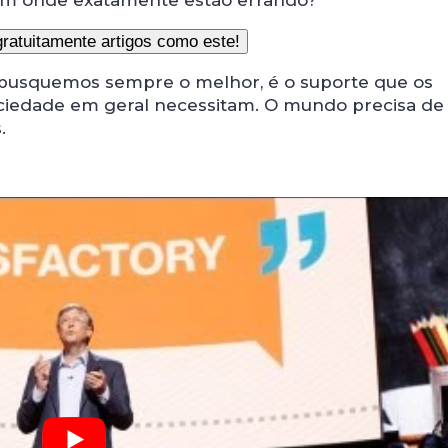
em onde exatamente estão errando?
 busquemos sempre o melhor, é o suporte que os
sociedade em geral necessitam. O mundo precisa de
.