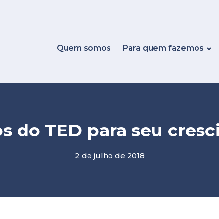
Quem somos
Para quem fazemos
os do TED para seu cres
2 de julho de 2018