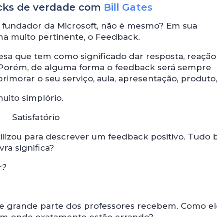
acks de verdade com
Bill Gates
 o fundador da Microsoft, não é mesmo? Em sua
ma muito pertinente, o Feedback.
sa que tem como significado dar resposta, reação
. Porém, de alguma forma o feedback será sempre
aprimorar o seu serviço, aula, apresentação, produto,
muito simplório.
Satisfatório
 utilizou para descrever um feedback positivo. Tudo
vra significa?
r?
que grande parte dos professores recebem. Como el