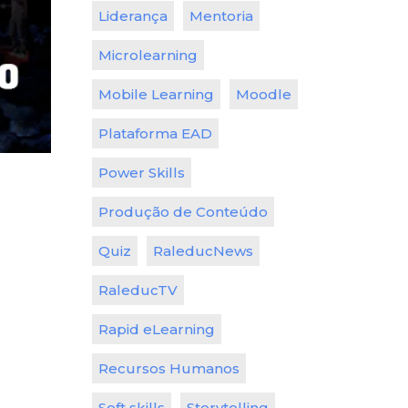
Liderança
Mentoria
Microlearning
Mobile Learning
Moodle
Plataforma EAD
Power Skills
Produção de Conteúdo
Quiz
RaleducNews
RaleducTV
Rapid eLearning
Recursos Humanos
Soft skills
Storytelling