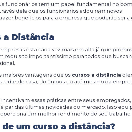
us funcionários tem um papel fundamental no bo
través dela que os funcionários adquirem novos
razer benefícios para a empresa que poderão ser a 
 a Distância
a empresas está cada vez mais em alta já que prom
m requisito importantíssimo para todos que busca
sional.
as maiores vantagens que os
cursos a distância
ofe
estudar de casa, do ônibus ou até mesmo da empr
 incentivam essas práticas entre seus empregados,
à par das últimas novidades do mercado. Isso equi
roporciona um melhor rendimento do seu trabalho.
de um curso a distância?