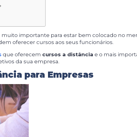
?
o muito importante para estar bem colocado no me
em oferecer cursos aos seus funcionários.
s
que oferecem
cursos a distância
e o mais import
etivos da sua empresa.
ância para Empresas