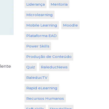
Liderança
Mentoria
Microlearning
Mobile Learning
Moodle
Plataforma EAD
Power Skills
Produção de Conteúdo
lente
Quiz
RaleducNews
RaleducTV
Rapid eLearning
Recursos Humanos
Soft skills
Storytelling