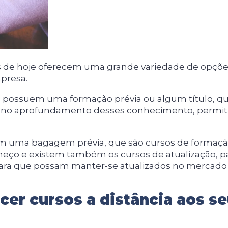
as de hoje oferecem uma grande variedade de opçõe
presa.
já possuem uma formação prévia ou algum título, q
no aprofundamento desses conhecimento, permit
 uma bagagem prévia, que são cursos de formaçã
eço e existem também os cursos de atualização, p
para que possam manter-se atualizados no mercado
cer cursos a distância aos s