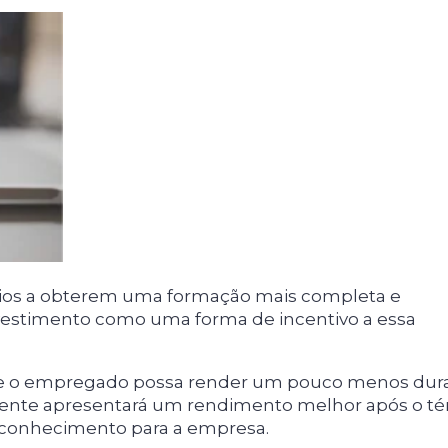
ios a obterem uma formação mais completa e
estimento como uma forma de incentivo a essa
e o empregado possa render um pouco menos dur
amente apresentará um rendimento melhor após o t
 conhecimento para a empresa.