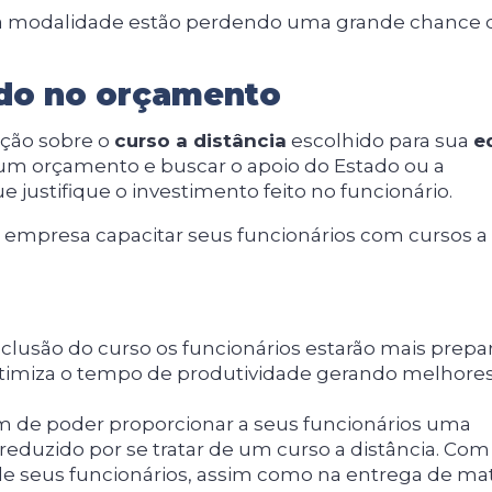
a modalidade estão perdendo uma grande chance 
ado no orçamento
ação sobre o
curso a distância
escolhido para sua
e
r um orçamento e buscar o apoio do Estado ou a
e justifique o investimento feito no funcionário.
 empresa capacitar seus funcionários com cursos a
clusão do curso os funcionários estarão mais prepa
e otimiza o tempo de produtividade gerando melhore
 de poder proporcionar a seus funcionários uma
eduzido por se tratar de um curso a distância. Com 
 seus funcionários, assim como na entrega de mat