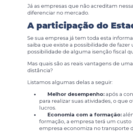
Já as empresas que não acreditam ness
diferenciar no mercado.
A participação do Est
Se sua empresa já tem toda esta inform
saiba que existe a possibilidade de faze
possibilidade de alguma isenção fiscal qu
Mas quais são as reais vantagens de uma
distância?
Listamos algumas delas a seguir:
Melhor desempenho:
após a con
para realizar suas atividades, o qu
lucros.
Economia com a formação:
além
formação, a empresa terá um custo r
empresa economiza no transporte de