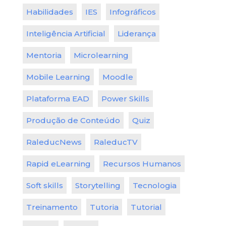
Habilidades
IES
Infográficos
Inteligência Artificial
Liderança
Mentoria
Microlearning
Mobile Learning
Moodle
Plataforma EAD
Power Skills
Produção de Conteúdo
Quiz
RaleducNews
RaleducTV
Rapid eLearning
Recursos Humanos
Soft skills
Storytelling
Tecnologia
Treinamento
Tutoria
Tutorial