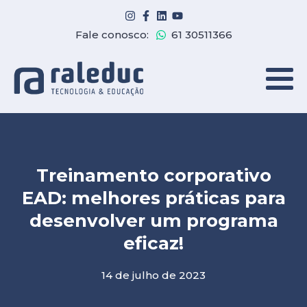
Fale conosco:
61 30511366
Treinamento corporativo
EAD: melhores práticas para
desenvolver um programa
eficaz!
14 de julho de 2023