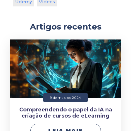
Udemy
Vídeos
Artigos recentes
9 de maio de 2024
Compreendendo o papel da IA na
criação de cursos de eLearning
LEIA MAIS