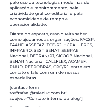
pelo uso de tecnologias modernas de
aplicação e monitoramento, pela
criatividade gráfico-editorial e pela
economicidade de tempo e
operacionalidade.
Diante do exposto, caso queira saber
como ajudamos as organizações: FACSP,
FAAHF, ASSEFAZ, TCE-RJ, HCPA, UFRGS,
INFRAERO, SEST SENAT, SEBRAE
Nacional, DETRAN/RJ, SICOOB Nacional,
SENAR Nacional, CALLFLEX, ACAMEF,
PNUD, PETROBRAS, CRC/RJ, entre em
contato e fale com um de nossos
especialistas.
[contact-form
to="rafael@raleduc.com.br"
subject="Contato interno do blog"]