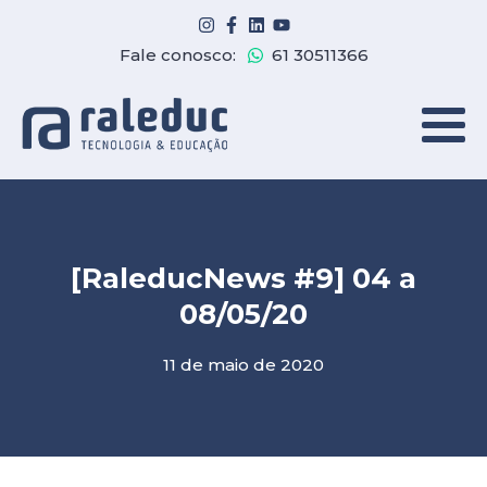
Fale conosco:
61 30511366
[RaleducNews #9] 04 a
08/05/20
11 de maio de 2020