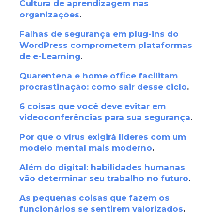
Cultura de aprendizagem nas
organizações
.
Falhas de segurança em plug-ins do
WordPress comprometem plataformas
de e-Learning
.
Quarentena e home office facilitam
procrastinação: como sair desse ciclo
.
6 coisas que você deve evitar em
videoconferências para sua segurança
.
Por que o vírus exigirá líderes com um
modelo mental mais moderno
.
Além do digital: habilidades humanas
vão determinar seu trabalho no futuro
.
As pequenas coisas que fazem os
funcionários se sentirem valorizados
.