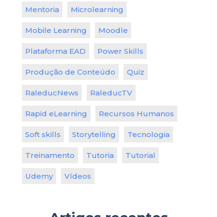
Mentoria
Microlearning
Mobile Learning
Moodle
Plataforma EAD
Power Skills
Produção de Conteúdo
Quiz
RaleducNews
RaleducTV
Rapid eLearning
Recursos Humanos
Soft skills
Storytelling
Tecnologia
Treinamento
Tutoria
Tutorial
Udemy
Vídeos