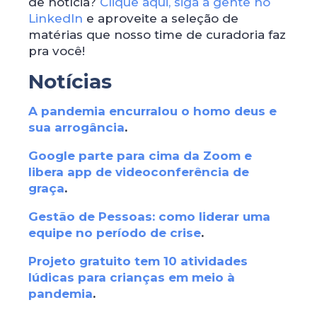
de notícia?
Clique aqui, siga a gente no
LinkedIn
e aproveite a seleção de
matérias que nosso time de curadoria faz
pra você!
Notícias
A pandemia encurralou o homo deus e
sua arrogância
.
Google parte para cima da Zoom e
libera app de videoconferência de
graça
.
Gestão de Pessoas: como liderar uma
equipe no período de crise
.
Projeto gratuito tem 10 atividades
lúdicas para crianças em meio à
pandemia
.