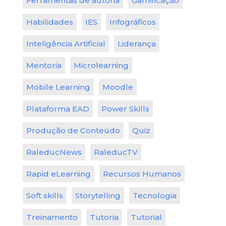
Ferramentas de autoria
Gamificação
Habilidades
IES
Infográficos
Inteligência Artificial
Liderança
Mentoria
Microlearning
Mobile Learning
Moodle
Plataforma EAD
Power Skills
Produção de Conteúdo
Quiz
RaleducNews
RaleducTV
Rapid eLearning
Recursos Humanos
Soft skills
Storytelling
Tecnologia
Treinamento
Tutoria
Tutorial