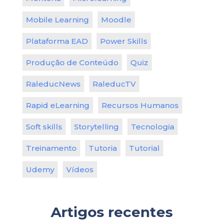
Mobile Learning
Moodle
Plataforma EAD
Power Skills
Produção de Conteúdo
Quiz
RaleducNews
RaleducTV
Rapid eLearning
Recursos Humanos
Soft skills
Storytelling
Tecnologia
Treinamento
Tutoria
Tutorial
Udemy
Vídeos
Artigos recentes