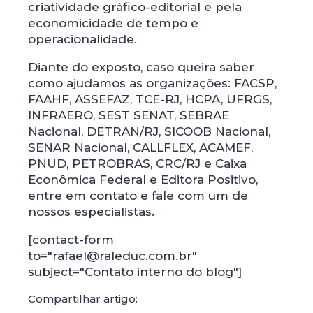
criatividade gráfico-editorial e pela
economicidade de tempo e
operacionalidade.
Diante do exposto, caso queira saber
como ajudamos as organizações: FACSP,
FAAHF, ASSEFAZ, TCE-RJ, HCPA, UFRGS,
INFRAERO, SEST SENAT, SEBRAE
Nacional, DETRAN/RJ, SICOOB Nacional,
SENAR Nacional, CALLFLEX, ACAMEF,
PNUD, PETROBRAS, CRC/RJ e Caixa
Econômica Federal e Editora Positivo,
entre em contato e fale com um de
nossos especialistas.
[contact-form
to="rafael@raleduc.com.br"
subject="Contato interno do blog"]
Compartilhar artigo: