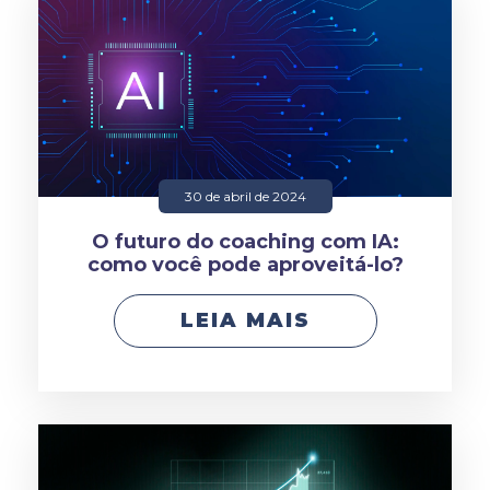
30 de abril de 2024
O futuro do coaching com IA:
como você pode aproveitá-lo?
LEIA MAIS