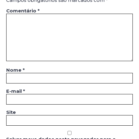
Campos obrigatórios são marcados com
*
Comentário
*
Nome
*
E-mail
*
Site