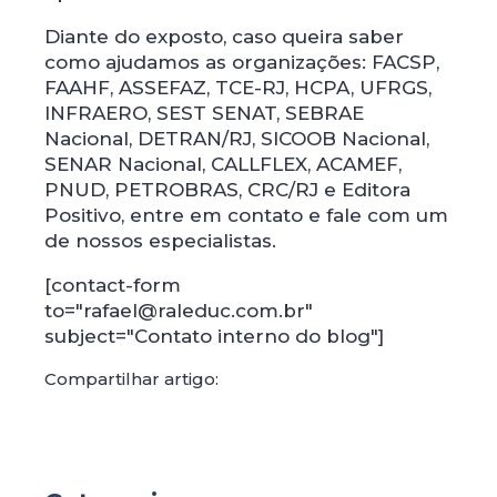
Diante do exposto, caso queira saber
como ajudamos as organizações: FACSP,
FAAHF, ASSEFAZ, TCE-RJ, HCPA, UFRGS,
INFRAERO, SEST SENAT, SEBRAE
Nacional, DETRAN/RJ, SICOOB Nacional,
SENAR Nacional, CALLFLEX, ACAMEF,
PNUD, PETROBRAS, CRC/RJ e Editora
Positivo, entre em contato e fale com um
de nossos especialistas.
[contact-form
to="rafael@raleduc.com.br"
subject="Contato interno do blog"]
Compartilhar artigo: