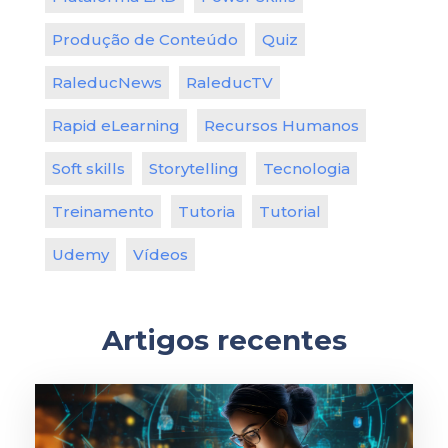
Produção de Conteúdo
Quiz
RaleducNews
RaleducTV
Rapid eLearning
Recursos Humanos
Soft skills
Storytelling
Tecnologia
Treinamento
Tutoria
Tutorial
Udemy
Vídeos
Artigos recentes