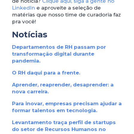
de notícia?
Clique aqui, siga a gente no
LinkedIn
e aproveite a seleção de
matérias que nosso time de curadoria faz
pra você!
Notícias
Departamentos de RH passam por
transformação digital durante
pandemia
.
O RH daqui para a frente
.
Aprender, reaprender, desaprender: a
nova carreira
.
Para inovar, empresas precisam ajudar a
formar talentos em tecnologia
.
Levantamento traça perfil de startups
do setor de Recursos Humanos no