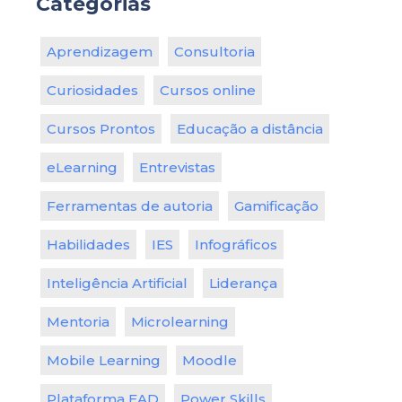
Categorias
Aprendizagem
Consultoria
Curiosidades
Cursos online
Cursos Prontos
Educação a distância
eLearning
Entrevistas
Ferramentas de autoria
Gamificação
Habilidades
IES
Infográficos
Inteligência Artificial
Liderança
Mentoria
Microlearning
Mobile Learning
Moodle
Plataforma EAD
Power Skills