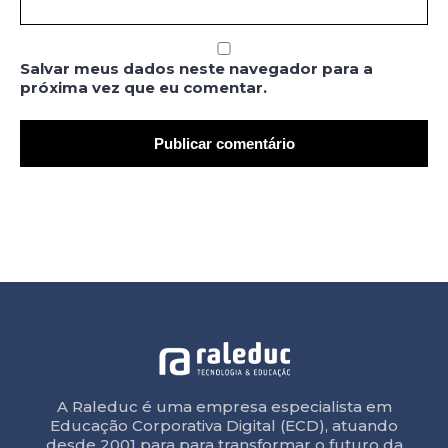
Salvar meus dados neste navegador para a
próxima vez que eu comentar.
A Raleduc é uma empresa especialista em
Educação Corporativa Digital (ECD), atuando
desde 2001 para para transformar o futuro da