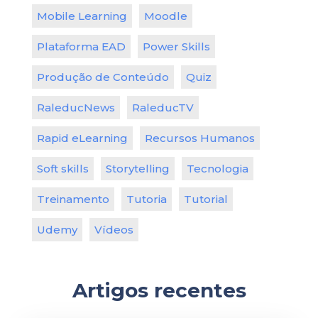
Mobile Learning
Moodle
Plataforma EAD
Power Skills
Produção de Conteúdo
Quiz
RaleducNews
RaleducTV
Rapid eLearning
Recursos Humanos
Soft skills
Storytelling
Tecnologia
Treinamento
Tutoria
Tutorial
Udemy
Vídeos
Artigos recentes