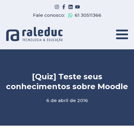
Fale conosco:
61 30511366
[Quiz] Teste seus
conhecimentos sobre Moodle
6 de abril de 2016