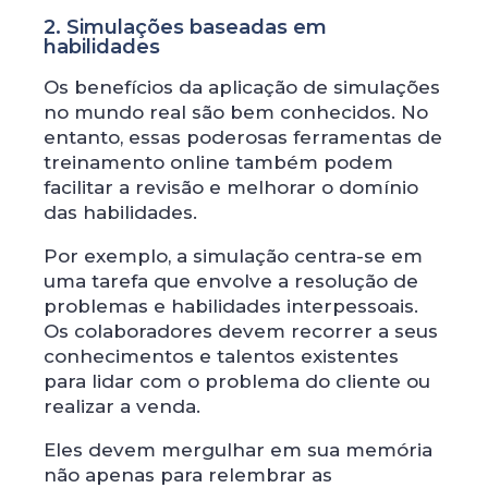
2. Simulações baseadas em
habilidades
Os benefícios da aplicação de simulações
no mundo real são bem conhecidos. No
entanto, essas poderosas ferramentas de
treinamento online também podem
facilitar a revisão e melhorar o domínio
das habilidades.
Por exemplo, a simulação centra-se em
uma tarefa que envolve a resolução de
problemas e habilidades interpessoais.
Os colaboradores devem recorrer a seus
conhecimentos e talentos existentes
para lidar com o problema do cliente ou
realizar a venda.
Eles devem mergulhar em sua memória
não apenas para relembrar as