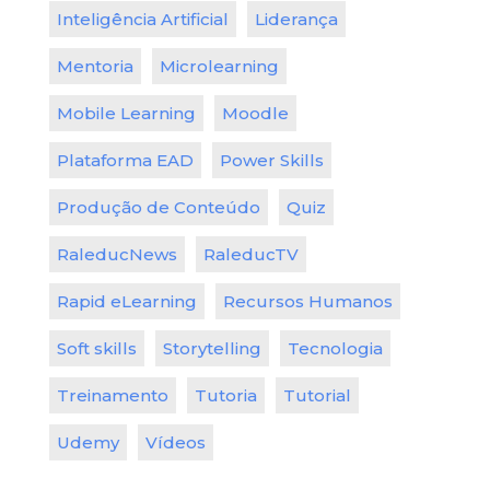
Inteligência Artificial
Liderança
Mentoria
Microlearning
Mobile Learning
Moodle
Plataforma EAD
Power Skills
Produção de Conteúdo
Quiz
RaleducNews
RaleducTV
Rapid eLearning
Recursos Humanos
Soft skills
Storytelling
Tecnologia
Treinamento
Tutoria
Tutorial
Udemy
Vídeos