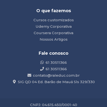
O que fazemos
Cursos customizados
Udemy Corporativa
Coursera Corporativa
Nossos Artigos
Fale conosco
61 30511366
61 30511366
contato@raleduc.com.br
SIG QD 04 Ed. Barão de Mauá Sls 329/330
CNPJ: 04.615.450/0001-40