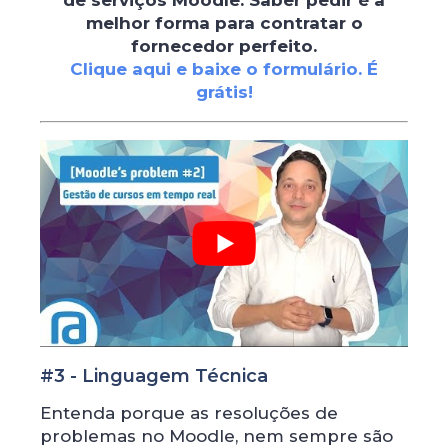
melhor forma para contratar o
fornecedor perfeito.
Clique aqui e baixe o formulário. É
grátis!
#3 - Linguagem Técnica
Entenda porque as resoluções de
problemas no Moodle, nem sempre são