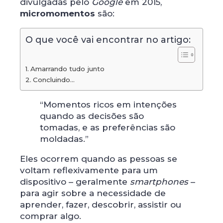
divulgadas pelo
Google
em 2015,
micromomentos
são:
O que você vai encontrar no artigo:
Amarrando tudo junto
Concluindo...
“Momentos ricos em intenções
quando as decisões são
tomadas, e as preferências são
moldadas.”
Eles ocorrem quando as pessoas se
voltam reflexivamente para um
dispositivo – geralmente
smartphones
–
para agir sobre a necessidade de
aprender, fazer, descobrir, assistir ou
comprar algo.