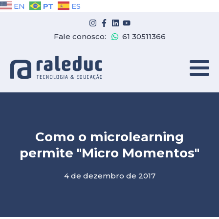
PT
EN
ES
Fale conosco:
61 30511366
Como o microlearning
permite "Micro Momentos"
4 de dezembro de 2017