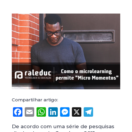
Compartilhar artigo:
Facebook
Email
WhatsApp
LinkedIn
Messenger
X
Telegr
De acordo com uma série de pesquisas