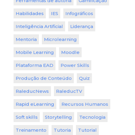
Ferramentas de autoria
Gamificação
Habilidades
IES
Infográficos
Inteligência Artificial
Liderança
Mentoria
Microlearning
Mobile Learning
Moodle
Plataforma EAD
Power Skills
Produção de Conteúdo
Quiz
RaleducNews
RaleducTV
Rapid eLearning
Recursos Humanos
Soft skills
Storytelling
Tecnologia
Treinamento
Tutoria
Tutorial