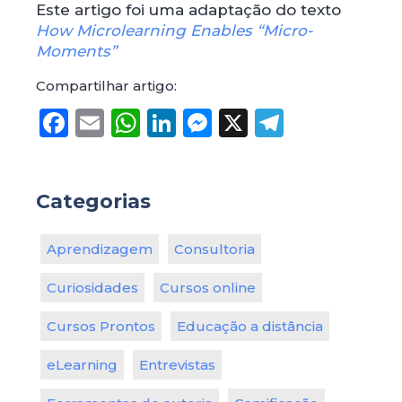
Este artigo foi uma adaptação do texto
How Microlearning Enables “Micro-
Moments”
Compartilhar artigo:
Facebook
Email
WhatsApp
LinkedIn
Messenger
X
Telegr
Categorias
Aprendizagem
Consultoria
Curiosidades
Cursos online
Cursos Prontos
Educação a distância
eLearning
Entrevistas