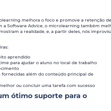
olearning melhora o foco e promove a retenção d
m a Software Advice, o microlearning também mel
stram a realidade, e, a partir deles, nós improvi
ras:
ito aprendido
me para ajudar o aluno no local de trabalho
ecimento
s fornecidas além do conteúdo principal de
 melhor ou concluir uma tarefa com sucesso
um ótimo suporte para o