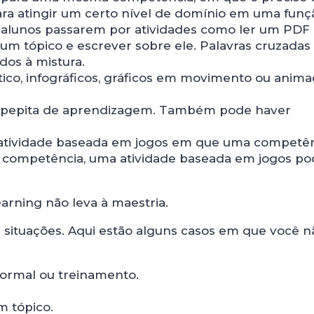
ara atingir um certo nível de domínio em uma funç
 alunos passarem por atividades como ler um PDF
um tópico e escrever sobre ele. Palavras cruzadas
os à mistura.
tico, infográficos, gráficos em movimento ou anim
r pepita de aprendizagem. Também pode haver
tividade baseada em jogos em que uma competên
a competência, uma atividade baseada em jogos po
rning não leva à maestria.
 situações. Aqui estão alguns casos em que você n
ormal ou treinamento.
m tópico.