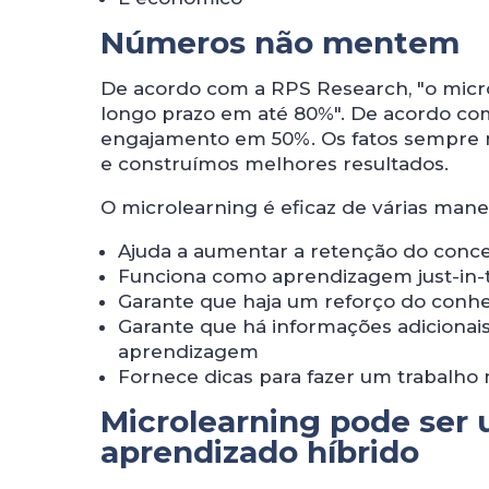
Números não mentem
De acordo com a RPS Research, "o micr
longo prazo em até 80%". De acordo co
engajamento em 50%. Os fatos sempre mo
e construímos melhores resultados.
O microlearning é eficaz de várias manei
Ajuda a aumentar a retenção do conce
Funciona como aprendizagem just-in-ti
Garante que haja um reforço do conh
Garante que há informações adicionai
aprendizagem
Fornece dicas para fazer um trabalho
Microlearning pode ser 
aprendizado híbrido