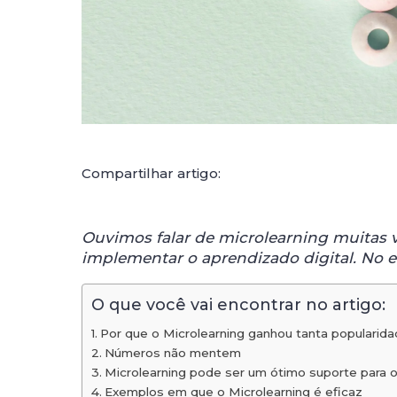
Compartilhar artigo:
Ouvimos falar de microlearning muitas
implementar o aprendizado digital. No e
O que você vai encontrar no artigo:
Por que o Microlearning ganhou tanta popularid
Números não mentem
Microlearning pode ser um ótimo suporte para o
Exemplos em que o Microlearning é eficaz