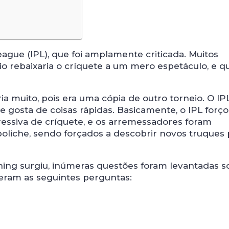
ague (IPL), que foi amplamente criticada. Muitos
eio rebaixaria o críquete a um mero espetáculo, e q
a muito, pois era uma cópia de outro torneio. O IP
e gosta de coisas rápidas. Basicamente, o IPL forço
essiva de críquete, e os arremessadores foram
liche, sendo forçados a descobrir novos truques 
ing surgiu, inúmeras questões foram levantadas s
zeram as seguintes perguntas: