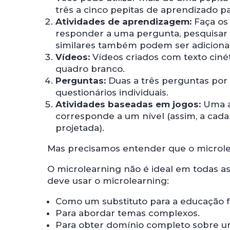
três a cinco pepitas de aprendizado p
Atividades de aprendizagem:
Faça os
responder a uma pergunta, pesquisar 
similares também podem ser adicionad
Vídeos:
Vídeos criados com texto ciné
quadro branco.
Perguntas:
Duas a três perguntas po
questionários individuais.
Atividades baseadas em jogos:
Uma a
corresponde a um nível (assim, a cad
projetada).
Mas precisamos entender que o microlea
O microlearning não é ideal em todas as
deve usar o microlearning:
Como um substituto para a educação f
Para abordar temas complexos.
Para obter domínio completo sobre u