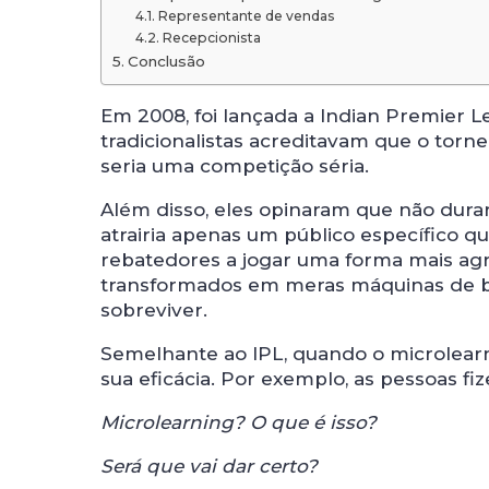
Representante de vendas
Recepcionista
Conclusão
Em 2008, foi lançada a Indian Premier Le
tradicionalistas acreditavam que o torn
seria uma competição séria.
Além disso, eles opinaram que não durari
atrairia apenas um público específico qu
rebatedores a jogar uma forma mais agr
transformados em meras máquinas de bo
sobreviver.
Semelhante ao IPL, quando o microlearn
sua eficácia. Por exemplo, as pessoas fi
Microlearning? O que é isso?
Será que vai dar certo?