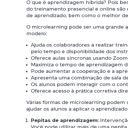
O que é aprendizagem híbrida? Pois b
do treinamento presencial e online são 
de aprendizado, bem como o melhor d
O microlearning pode ser uma grande aj
modelo:
Ajuda os colaboradores a realizar tr
pelo tempo e disponibilidade dos inst
Oferece aulas síncronas usando Zoom
Maximiza o tempo de aprendizagem d
Pode aumentar a cooperação e a apre
Apresenta uma combinação de sala de 
Os alunos podem interagir com o cont
Oferece acesso à prática corretiva dire
Várias formas de microlearning podem 
ajudar os alunos a aplicar o aprendizad
Pepitas de aprendizagem:
Intervençã
Você pode utilizar mais de uma pepi