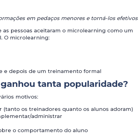
formações em pedaços menores e torná-los efetivos
 as pessoas aceitaram o microlearning como um
. O microlearning:
e e depois de um treinamento formal
 ganhou tanta popularidade?
ários motivos:
er (tanto os treinadores quanto os alunos adoram)
 implementar/administrar
 sobre o comportamento do aluno