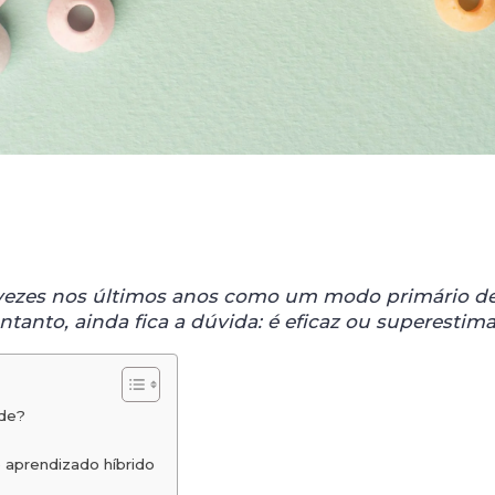
 vezes nos últimos anos como um modo primário d
ntanto, ainda fica a dúvida: é eficaz ou superestim
ade?
 aprendizado híbrido