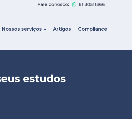
Fale conosco:
61 30511366
Nossos serviços
Artigos
Compliance
 seus estudos