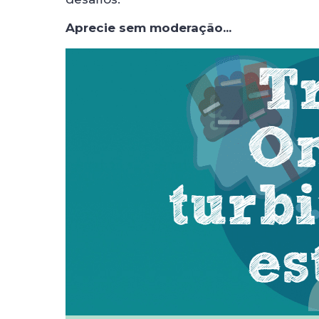
Aprecie sem moderação...