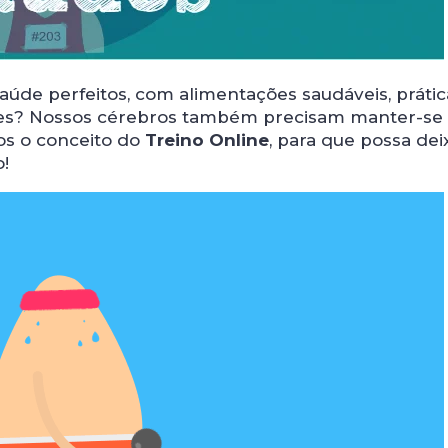
de perfeitos, com alimentações saudáveis, prátic
ntes? Nossos cérebros também precisam manter-se 
os o conceito do
Treino Online
, para que possa dei
!