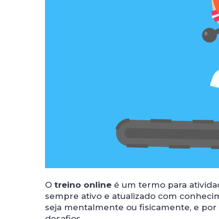
O
treino online
é um termo para ativid
sempre ativo e atualizado com conhecim
seja mentalmente ou fisicamente, e por
desafios.