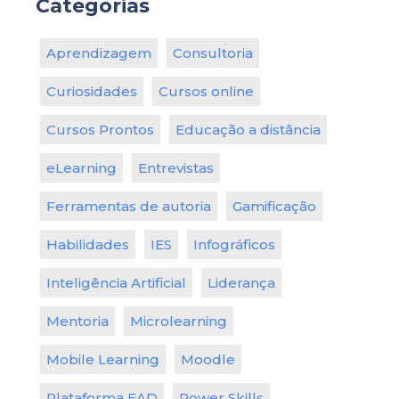
Categorias
Aprendizagem
Consultoria
Curiosidades
Cursos online
Cursos Prontos
Educação a distância
eLearning
Entrevistas
Ferramentas de autoria
Gamificação
Habilidades
IES
Infográficos
Inteligência Artificial
Liderança
Mentoria
Microlearning
Mobile Learning
Moodle
Plataforma EAD
Power Skills