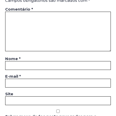
Campos obrigatórios são marcados com
*
Comentário
*
Nome
*
E-mail
*
Site