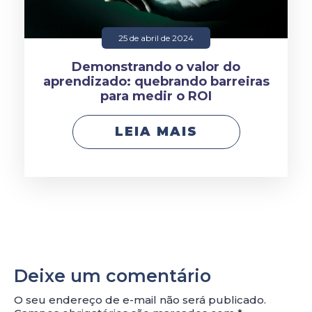
25 de abril de 2024
Demonstrando o valor do
aprendizado: quebrando barreiras
para medir o ROI
LEIA MAIS
Deixe um comentário
O seu endereço de e-mail não será publicado.