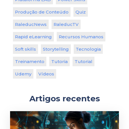
Produção de Conteúdo
Quiz
RaleducNews
RaleducTV
Rapid eLearning
Recursos Humanos
Soft skills
Storytelling
Tecnologia
Treinamento
Tutoria
Tutorial
Udemy
Vídeos
Artigos recentes