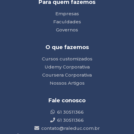
Para quem fazemos
Empresas
Faculdades
Governos
O que fazemos
Cursos customizados
Udemy Corporativa
Coursera Corporativa
Nossos Artigos
Fale conosco
61 30511366
61 30511366
contato@raleduc.com.br