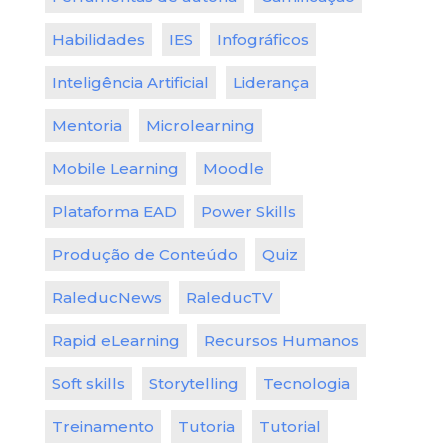
Habilidades
IES
Infográficos
Inteligência Artificial
Liderança
Mentoria
Microlearning
Mobile Learning
Moodle
Plataforma EAD
Power Skills
Produção de Conteúdo
Quiz
RaleducNews
RaleducTV
Rapid eLearning
Recursos Humanos
Soft skills
Storytelling
Tecnologia
Treinamento
Tutoria
Tutorial