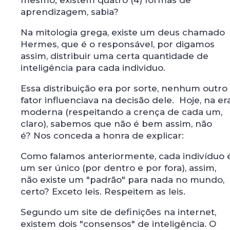
mesmo; existem quatro (4) formas de
aprendizagem, sabia?
Na mitologia grega, existe um deus chamado
Hermes, que é o responsável, por digamos
assim, distribuir uma certa quantidade de
inteligência para cada individuo.
Essa distribuição era por sorte, nenhum outro
fator influenciava na decisão dele. Hoje, na er
moderna (respeitando a crença de cada um,
claro), sabemos que não é bem assim, não
é? Nos conceda a honra de explicar:
Como falamos anteriormente, cada indivíduo 
um ser único (por dentro e por fora), assim,
não existe um "padrão" para nada no mundo,
certo? Exceto leis. Respeitem as leis.
Segundo um site de definições na internet,
existem dois "consensos" de inteligência. O