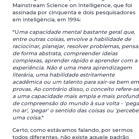
Mainstream Science on Intelligence, que foi
assinada por cinquenta e dois pesquisadores
em inteligência, em 1994:
"U
ma capacidade mental bastante geral que,
entre outras coisas, envolve a habilidade de
raciocinar, planejar, resolver problemas, pensa
de forma abstrata, compreender ideias
complexas, aprender rápido e aprender com a
experiência. Não é uma mera aprendizagem
literária, uma habilidade estritamente
acadêmica ou um talento para sair-se bem em
provas. Ao contrário disso, o conceito refere-se
a uma capacidade mais ampla e mais profund
de compreensão do mundo à sua volta - 'pega
no ar', 'pegar' o sentido das coisas ou 'percebe
uma coisa.
"
Certo, como estávamos falando, por sermos
todos diferentes, não existe aquele padrão