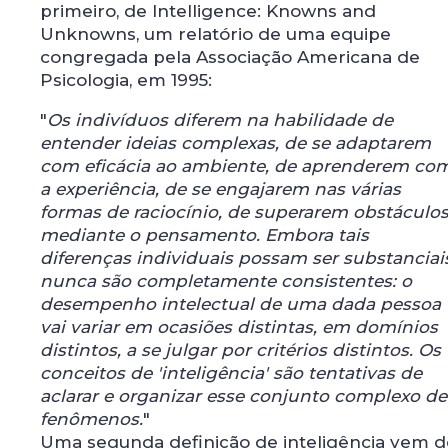
primeiro, de Intelligence: Knowns and
Unknowns, um relatório de uma equipe
congregada pela Associação Americana de
Psicologia, em 1995:
"
Os indivíduos diferem na habilidade de
entender ideias complexas, de se adaptarem
com eficácia ao ambiente, de aprenderem co
a experiência, de se engajarem nas várias
formas de raciocínio, de superarem obstáculo
mediante o pensamento. Embora tais
diferenças individuais possam ser substanciai
nunca são completamente consistentes: o
desempenho intelectual de uma dada pessoa
vai variar em ocasiões distintas, em domínios
distintos, a se julgar por critérios distintos. Os
conceitos de 'inteligência' são tentativas de
aclarar e organizar esse conjunto complexo de
fenômenos.
"
Uma segunda definição de inteligência vem d