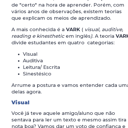
de "certo" na hora de aprender. Porém, com
vários anos de observações, existem teorias
que explicam os meios de aprendizado.
A mais conhecida é a
VARK
(
visual, auditive,
reading e kinesthetic
em inglês
)
. A teoria
VAR
divide estudantes em quatro categorias:
Visual
Auditiva
Leitura/ Escrita
Sinestésico
Arrume a postura e vamos entender cada um
delas agora.
Visual
Você já teve aquele amigo/aluno que não
sentava para ler um texto e mesmo assim tira
nota boa? Vamos dar um voto de confiança e