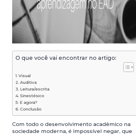
O que você vai encontrar no artigo:
Visual
Auditiva
Leitura/escrita
Sinestésico
E agora?
Conclusão
Com todo o desenvolvimento acadêmico na
sociedade moderna, é impossível negar, que