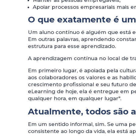
Manter as pessoas empregáveis;
Apoiar processos empresariais mais e
O que exatamente é um
Um aluno contínuo é alguém que está 
Em outras palavras, aprendendo constan
estrutura para esse aprendizado.
A aprendizagem contínua no local de tra
Em primeiro lugar, é apoiada pela cultu
aos colaboradores os valores e as habil
crescimento profissional e seu futuro d
eLearning de hoje, ela é entregue em 
qualquer hora, em qualquer lugar".
Atualmente, todos são 
Em um sentido informal, sim. Se uma p
consistente ao longo da vida, ela está 