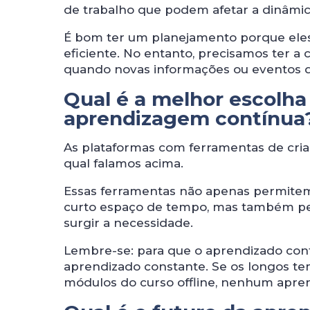
de trabalho que podem afetar a dinâmica
É bom ter um planejamento porque eles
eficiente. No entanto, precisamos ter 
quando novas informações ou eventos d
Qual é a melhor escolha
aprendizagem contínua
As plataformas com ferramentas de cria
qual falamos acima.
Essas ferramentas não apenas permitem
curto espaço de tempo, mas também p
surgir a necessidade.
Lembre-se: para que o aprendizado contí
aprendizado constante. Se os longos t
módulos do curso offline, nenhum apre