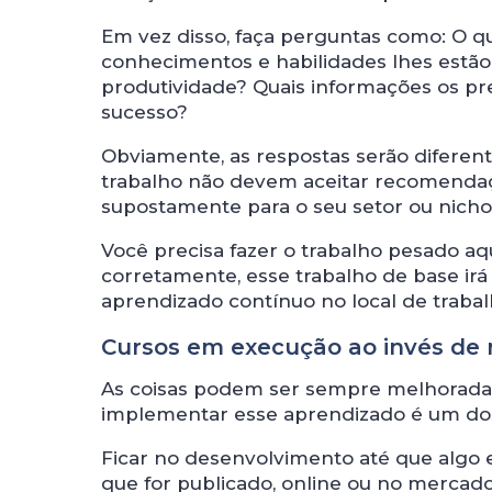
Em vez disso, faça perguntas como: O 
conhecimentos e habilidades lhes estão 
produtividade? Quais informações os p
sucesso?
Obviamente, as respostas serão diferent
trabalho não devem aceitar recomenda
supostamente para o seu setor ou nicho
Você precisa fazer o trabalho pesado aqu
corretamente, esse trabalho de base ir
aprendizado contínuo no local de trabal
Cursos em execução ao invés de r
As coisas podem ser sempre melhoradas
implementar esse aprendizado é um dos
Ficar no desenvolvimento até que algo 
que for publicado, online ou no mercado,