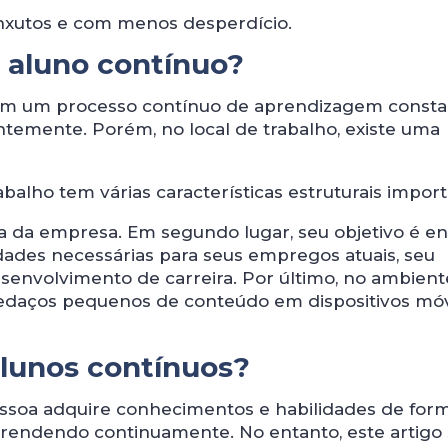
nxutos e com menos desperdício.
 aluno contínuo?
em um processo contínuo de aprendizagem consta
temente. Porém, no local de trabalho, existe uma
balho tem várias características estruturais import
ra da empresa. Em segundo lugar, seu objetivo é en
idades necessárias para seus empregos atuais, seu
esenvolvimento de carreira. Por último, no ambient
pedaços pequenos de conteúdo em dispositivos móv
alunos contínuos?
essoa adquire conhecimentos e habilidades de for
aprendendo continuamente. No entanto, este artigo