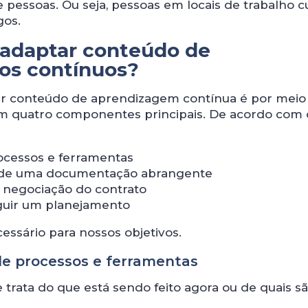
pessoas. Ou seja, pessoas em locais de trabalho c
gos.
adaptar conteúdo de
os contínuos?
ar conteúdo de aprendizagem contínua é por meio
em quatro componentes principais. De acordo com 
rocessos e ferramentas
 de uma documentação abrangente
e negociação do contrato
guir um planejamento
ssário para nossos objetivos.
 de processos e ferramentas
e trata do que está sendo feito agora ou de quais s