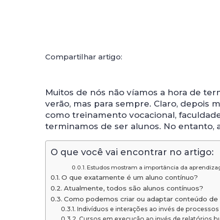
Compartilhar artigo:
Muitos de nós não víamos a hora de ter
verão, mas para sempre. Claro, depois
como treinamento vocacional, faculdade
terminamos de ser alunos. No entanto,
O que você vai encontrar no artigo:
Estudos mostram a importância da aprendizage
O que exatamente é um aluno contínuo?
Atualmente, todos são alunos contínuos?
Como podemos criar ou adaptar conteúdo de 
Indivíduos e interações ao invés de processos
Cursos em execução ao invés de relatórios bu