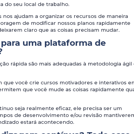
 do seu local de trabalho.
 nos ajudam a organizar os recursos de maneira
a coragem de modificar nossos planos rapidamente
eixarem claro que as coisas precisam mudar.
 para uma plataforma de
?
ção rápida são mais adequadas à metodologia ágil
 que você crie cursos motivadores e interativos 
ermitem que você mude as coisas rapidamente q
nuo seja realmente eficaz, ele precisa ser um
empos de desenvolvimento e/ou revisão mantivere
ndizado estará acontecendo.