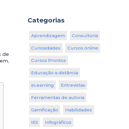
Categorias
Aprendizagem
Consultoria
Curiosidades
Cursos online
s de
Cursos Prontos
gem,
Educação a distância
eLearning
Entrevistas
Ferramentas de autoria
Gamificação
Habilidades
IES
Infográficos