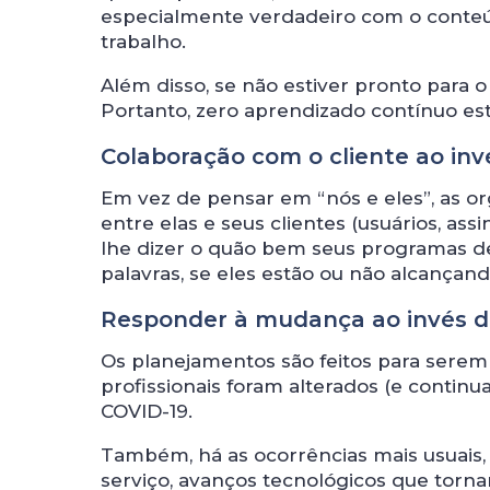
especialmente verdadeiro com o conteú
trabalho.
Além disso, se não estiver pronto para o
Portanto, zero aprendizado contínuo es
Colaboração com o cliente ao in
Em vez de pensar em “nós e eles”, as o
entre elas e seus clientes (usuários, ass
lhe dizer o quão bem seus programas d
palavras, se eles estão ou não alcançan
Responder à mudança ao invés d
Os planejamentos são feitos para serem
profissionais foram alterados (e contin
COVID-19.
Também, há as ocorrências mais usuais,
serviço, avanços tecnológicos que tor