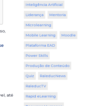
Inteligência Artificial
Liderança
Mentoria
Microlearning
so,
Mobile Learning
Moodle
se
Plataforma EAD
Power Skills
Produção de Conteúdo
Quiz
RaleducNews
RaleducTV
el, até
Rapid eLearning