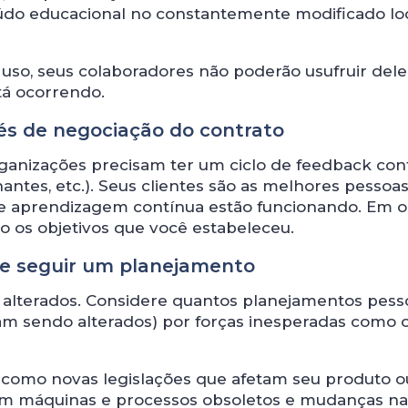
do educacional no constantemente modificado lo
 uso, seus colaboradores não poderão usufruir dele
tá ocorrendo.
vés de negociação do contrato
rganizações precisam ter um ciclo de feedback con
inantes, etc.). Seus clientes são as melhores pessoa
e aprendizagem contínua estão funcionando. Em o
do os objetivos que você estabeleceu.
e seguir um planejamento
 alterados. Considere quantos planejamentos pesso
uam sendo alterados) por forças inesperadas como 
 como novas legislações que afetam seu produto o
nam máquinas e processos obsoletos e mudanças na