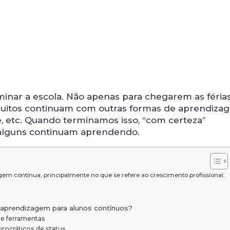
minar a escola. Não apenas para chegarem as féria
 muitos continuam com outras formas de aprendiza
, etc. Quando terminamos isso, “com certeza”
 alguns continuam aprendendo.
m contínua, principalmente no que se refere ao crescimento profissional.
aprendizagem para alunos contínuos?
 e ferramentas
rocráticos de status