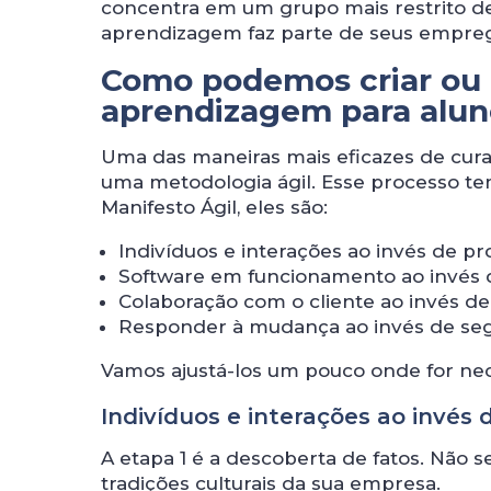
concentra em um grupo mais restrito de 
aprendizagem faz parte de seus empre
Como podemos criar ou 
aprendizagem para alun
Uma das maneiras mais eficazes de cur
uma metodologia ágil. Esse processo t
Manifesto Ágil, eles são:
Indivíduos e interações ao invés de p
Software em funcionamento ao invés
Colaboração com o cliente ao invés d
Responder à mudança ao invés de se
Vamos ajustá-los um pouco onde for nece
Indivíduos e interações ao invés
A etapa 1 é a descoberta de fatos. Não s
tradições culturais da sua empresa.