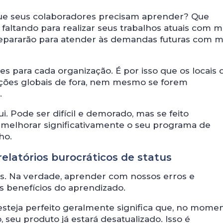
que seus colaboradores precisam aprender? Que
faltando para realizar seus trabalhos atuais com m
repararão para atender às demandas futuras com m
es para cada organização. É por isso que os locais 
ções globais de fora, nem mesmo se forem
.
i. Pode ser difícil e demorado, mas se feito
á melhorar significativamente o seu programa de
ho.
elatórios burocráticos de status
. Na verdade, aprender com nossos erros e
 benefícios do aprendizado.
esteja perfeito geralmente significa que, no mom
 seu produto já estará desatualizado. Isso é