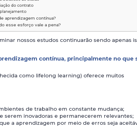
iação do contrato
 planejamento
 de aprendizagem contínua?
do esse esforço vale a pena?
minar nossos estudos continuarão sendo apenas is
prendizagem contínua, principalmente no que 
cida como lifelong learning) oferece muitos
 ambientes de trabalho em constante mudança;
e serem inovadoras e permanecerem relevantes;
que a aprendizagem por meio de erros seja aceitáv