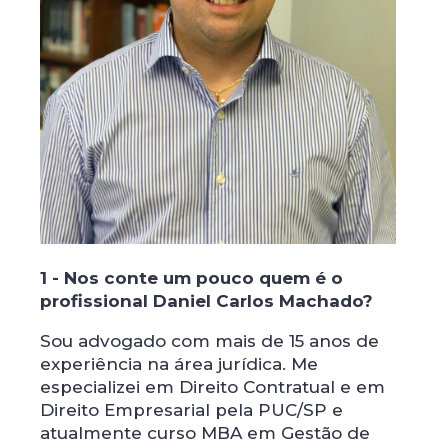
1 - Nos conte um pouco quem é o
profissional Daniel Carlos Machado?
Sou advogado com mais de 15 anos de
experiência na área jurídica. Me
especializei em Direito Contratual e em
Direito Empresarial pela PUC/SP e
atualmente curso MBA em Gestão de