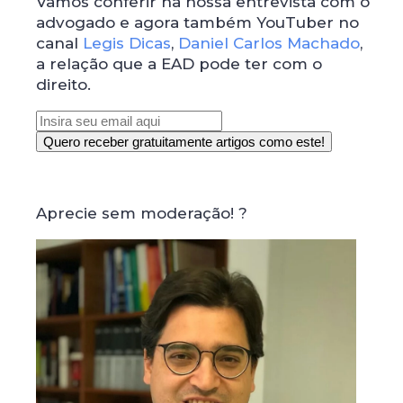
Vamos conferir na nossa entrevista com o
advogado e agora também YouTuber no
canal
Legis Dicas
,
Daniel Carlos Machado
,
a relação que a EAD pode ter com o
direito.
Aprecie sem moderação! ?