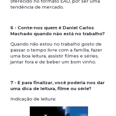
oferecido no formato EAD, por ser uma
tendência de mercado.
6 - Conte-nos quem é Daniel Carlos
Machado quando não está no trabalho?
Quando não estou no trabalho gosto de
passar o tempo livre com a família, fazer
uma boa leitura, assistir filmes e séries,
jantar fora e de beber um bom vinho.
7 - E para finalizar, você poderia nos dar
uma dica de leitura, filme ou série?
Indicação de leitura: