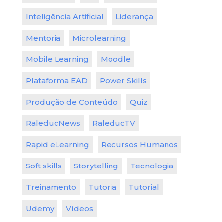
Inteligência Artificial
Liderança
Mentoria
Microlearning
Mobile Learning
Moodle
Plataforma EAD
Power Skills
Produção de Conteúdo
Quiz
RaleducNews
RaleducTV
Rapid eLearning
Recursos Humanos
Soft skills
Storytelling
Tecnologia
Treinamento
Tutoria
Tutorial
Udemy
Vídeos