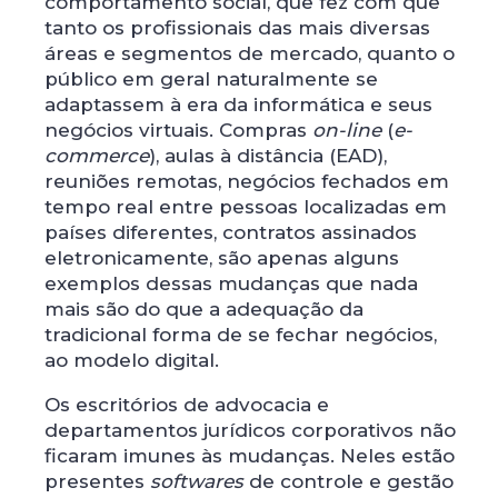
comportamento social, que fez com que
tanto os profissionais das mais diversas
áreas e segmentos de mercado, quanto o
público em geral naturalmente se
adaptassem à era da informática e seus
negócios virtuais. Compras
on-line
(
e-
commerce
), aulas à distância (EAD),
reuniões remotas, negócios fechados em
tempo real entre pessoas localizadas em
países diferentes, contratos assinados
eletronicamente, são apenas alguns
exemplos dessas mudanças que nada
mais são do que a adequação da
tradicional forma de se fechar negócios,
ao modelo digital.
Os escritórios de advocacia e
departamentos jurídicos corporativos não
ficaram imunes às mudanças. Neles estão
presentes
softwares
de controle e gestão