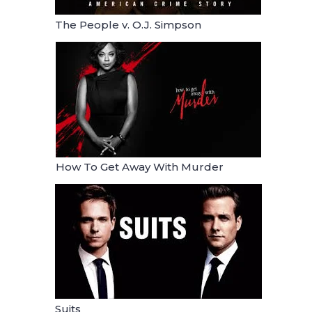
The People v. O.J. Simpson
How To Get Away With Murder
Suits