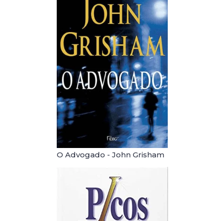
O Advogado - John Grisham