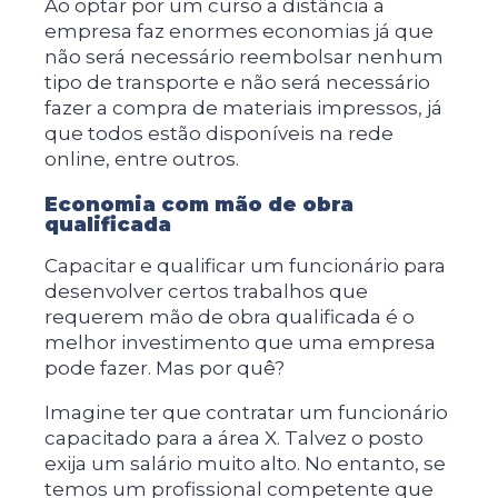
Ao optar por um curso a distância a
empresa faz enormes economias já que
não será necessário reembolsar nenhum
tipo de transporte e não será necessário
fazer a compra de materiais impressos, já
que todos estão disponíveis na rede
online, entre outros.
Economia com mão de obra
qualificada
Capacitar e qualificar um funcionário para
desenvolver certos trabalhos que
requerem mão de obra qualificada é o
melhor investimento que uma empresa
pode fazer. Mas por quê?
Imagine ter que contratar um funcionário
capacitado para a área X. Talvez o posto
exija um salário muito alto. No entanto, se
temos um profissional competente que