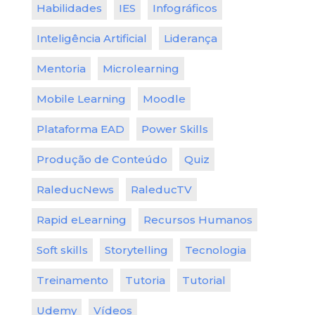
Habilidades
IES
Infográficos
Inteligência Artificial
Liderança
Mentoria
Microlearning
Mobile Learning
Moodle
Plataforma EAD
Power Skills
Produção de Conteúdo
Quiz
RaleducNews
RaleducTV
Rapid eLearning
Recursos Humanos
Soft skills
Storytelling
Tecnologia
Treinamento
Tutoria
Tutorial
Udemy
Vídeos