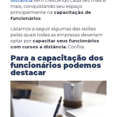
distância
vêm crescendo cada vez mais e
mais, conquistando seu espaço
principalmente na
capacitação de
funcionários
.
Listamos a seguir algumas das razões
pelas quais todas as empresas deveriam
optar por
capacitar seus funcionários
com cursos a distância.
Confira:
Para a capacitação dos
funcionários podemos
destacar