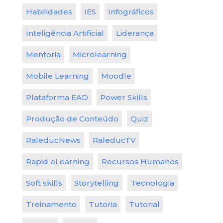
Habilidades
IES
Infográficos
Inteligência Artificial
Liderança
Mentoria
Microlearning
Mobile Learning
Moodle
Plataforma EAD
Power Skills
Produção de Conteúdo
Quiz
RaleducNews
RaleducTV
Rapid eLearning
Recursos Humanos
Soft skills
Storytelling
Tecnologia
Treinamento
Tutoria
Tutorial