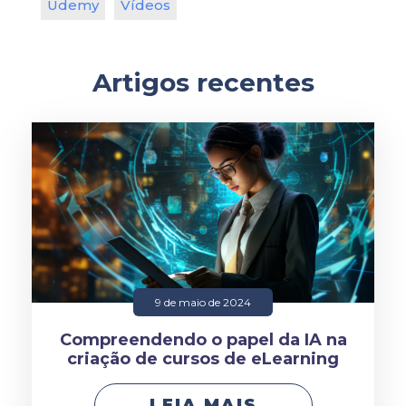
Udemy
Vídeos
Artigos recentes
9 de maio de 2024
Compreendendo o papel da IA na
criação de cursos de eLearning
LEIA MAIS