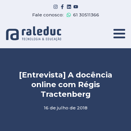
Fale conosco:
61 30511366
[Entrevista] A docência
online com Régis
Tractenberg
16 de julho de 2018