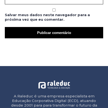
Salvar meus dados neste navegador para a
próxima vez que eu comentar.
A Raleduc é uma empresa especialista em
Educação Corporativa Digital (ECD), atuando
desde 2001 para para transformar o futuro da