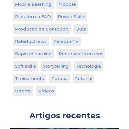
Mobile Learning
Moodle
Plataforma EAD
Power Skills
Produção de Conteúdo
Quiz
RaleducNews
RaleducTV
Rapid eLearning
Recursos Humanos
Soft skills
Storytelling
Tecnologia
Treinamento
Tutoria
Tutorial
Udemy
Vídeos
Artigos recentes