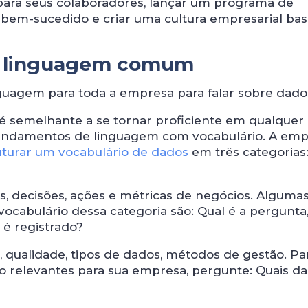
ara seus colaboradores, lançar um programa de
 bem-sucedido e criar uma cultura empresarial ba
ma linguagem comum
guagem para toda a empresa para falar sobre dado
é semelhante a se tornar proficiente em qualquer
 fundamentos de linguagem com vocabulário. A em
turar um vocabulário de dados
em três categorias:
s, decisões, ações e métricas de negócios. Alguma
vocabulário dessa categoria são: Qual é a pergunta
 é registrado?
, qualidade, tipos de dados, métodos de gestão. Pa
são relevantes para sua empresa, pergunte: Quais d