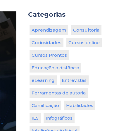
Categorias
Aprendizagem
Consultoria
Curiosidades
Cursos online
Cursos Prontos
Educação a distância
eLearning
Entrevistas
Ferramentas de autoria
Gamificação
Habilidades
IES
Infográficos
Inteligência Artificial