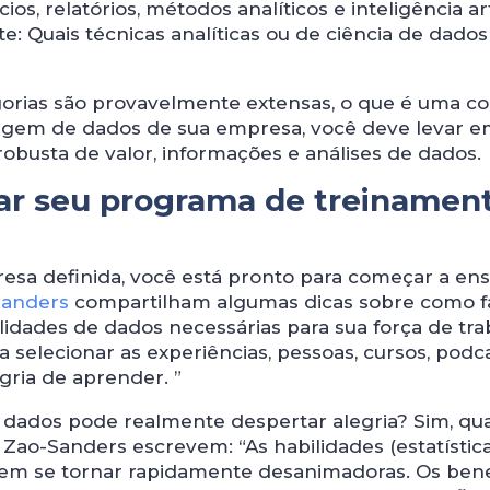
os, relatórios, métodos analíticos e inteligência arti
e: Quais técnicas analíticas ou de ciência de dados
gorias são provavelmente extensas, o que é uma co
nguagem de dados de sua empresa, você deve levar 
obusta de valor, informações e análises de dados.
nçar seu programa de treinamen
sa definida, você está pronto para começar a ens
Sanders
compartilham algumas dicas sobre como f
lidades de dados necessárias para sua força de tra
elecionar as experiências, pessoas, cursos, podca
egria de aprender. ”
 dados pode realmente despertar alegria? Sim, q
 Zao-Sanders escrevem: “As habilidades (estatística
odem se tornar rapidamente desanimadoras. Os bene