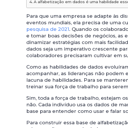
A alfabetização em dados é uma habilidade esse
Para que uma empresa se adapte às dis
eventos mundiais, ela precisa de uma cu
pesquisa de 2021
. Quando os colaborad
e tomar boas decisões de negócios, as 
dinamizar estratégias com mais facilida
dados seja um imperativo crescente par
colaboradores precisaram cultivar em su
Como as habilidades de dados evoluíram
acompanhar, as lideranças não podem es
lacuna de habilidades. Para se mantere
treinar sua força de trabalho para sere
Sim, toda a força de trabalho, estejam 
não. Cada indivíduo usa os dados de ma
base para entender como usar e falar so
Para construir essa base de alfabetizaç