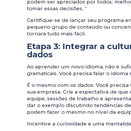
podem ser apreciados por todos: melhor
tomar essas decisões. ”
Certifique-se de lançar seu programa 
pequeno grupo de conteúdo ou concentr
tornará tudo mais fácil.
Etapa 3: Integrar a cul
dados
Ao aprender um novo idioma, não é suf
gramaticais. Você precisa falar o idioma
É o mesmo com os dados. Você precisa f
sua empresa. Crie a expectativa de qu
equipe, sessões de trabalho e apresent
dar o exemplo discutindo tendências de
podem fazer o mesmo no nível da equip
Incentive a curiosidade e uma mentalida