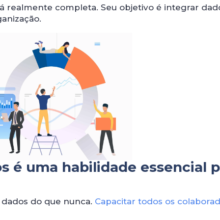
á realmente completa. Seu objetivo é integrar da
ganização.
s é uma habilidade essencial p
 dados do que nunca.
Capacitar todos os colabora