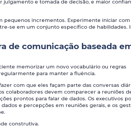
 julgamento e tomada de decisão, e maior confia
em pequenos incrementos. Experimente iniciar co
e-se em um conjunto específico de habilidades. I
tura de comunicação baseada e
iciente memorizar um novo vocabulário ou regras
 regularmente para manter a fluência.
azer com que eles façam parte das conversas diár
e os colaboradores devem comparecer a reuniões d
ações prontos para falar de dados. Os executivos 
 dados e percepções em reuniões gerais, e os ges
e.
de construtiva.