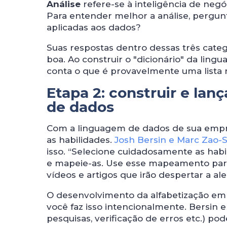
Análise
refere-se à inteligência de negóci
Para entender melhor a análise, pergunt
aplicadas aos dados?
Suas respostas dentro dessas três cate
boa. Ao construir o "dicionário" da li
conta o que é provavelmente uma lista r
Etapa 2: construir e la
de dados
Com a linguagem de dados de sua empre
as habilidades.
Josh Bersin e Marc Zao-
isso. “Selecione cuidadosamente as habi
e mapeie-as. Use esse mapeamento para s
vídeos e artigos que irão despertar a al
O desenvolvimento da alfabetização em
você faz isso intencionalmente. Bersin e
pesquisas, verificação de erros etc.) p