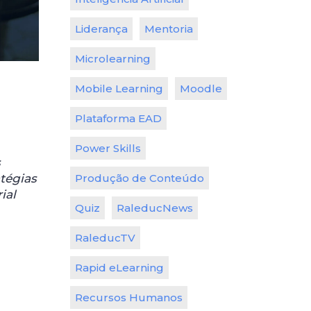
Liderança
Mentoria
Microlearning
Mobile Learning
Moodle
Plataforma EAD
Power Skills
s
tégias
Produção de Conteúdo
ial
Quiz
RaleducNews
RaleducTV
Rapid eLearning
Recursos Humanos