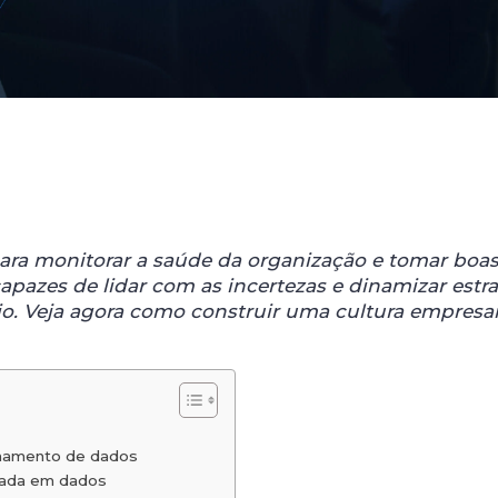
r
gram
ra monitorar a saúde da organização e tomar boa
apazes de lidar com as incertezas e dinamizar estra
o. Veja agora como construir uma cultura empresar
einamento de dados
seada em dados