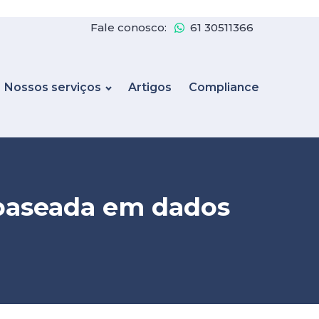
Fale conosco:
61 30511366
Nossos serviços
Artigos
Compliance
 baseada em dados