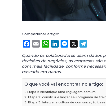
Compartilhar artigo:
Facebook
Email
WhatsApp
LinkedIn
Messenge
X
Tele
Quando os colaboradores usam dados pa
decisões de negócios, as empresas são c
com mais facilidade, conforme necessári
baseada em dados
.
O que você vai encontrar no artigo:
Etapa 1: Identifique uma linguagem comum
Etapa 2: construir e lançar seu programa de tr
Etapa 3: Integrar a cultura de comunicação ba