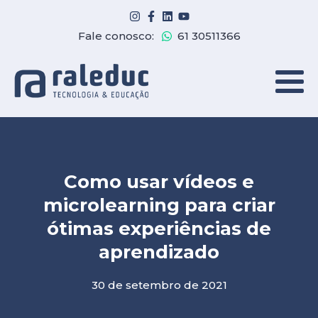
Fale conosco:
61 30511366
Como usar vídeos e
microlearning para criar
ótimas experiências de
aprendizado
30 de setembro de 2021