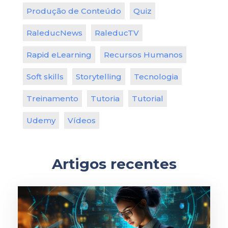
Produção de Conteúdo
Quiz
RaleducNews
RaleducTV
Rapid eLearning
Recursos Humanos
Soft skills
Storytelling
Tecnologia
Treinamento
Tutoria
Tutorial
Udemy
Vídeos
Artigos recentes