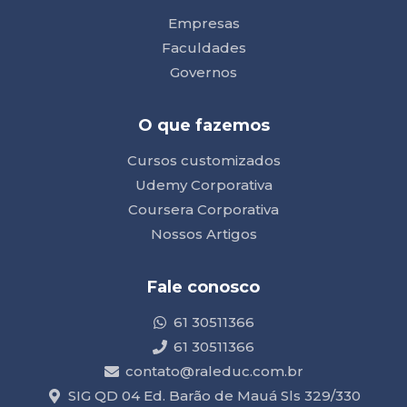
Empresas
Faculdades
Governos
O que fazemos
Cursos customizados
Udemy Corporativa
Coursera Corporativa
Nossos Artigos
Fale conosco
61 30511366
61 30511366
contato@raleduc.com.br
SIG QD 04 Ed. Barão de Mauá Sls 329/330