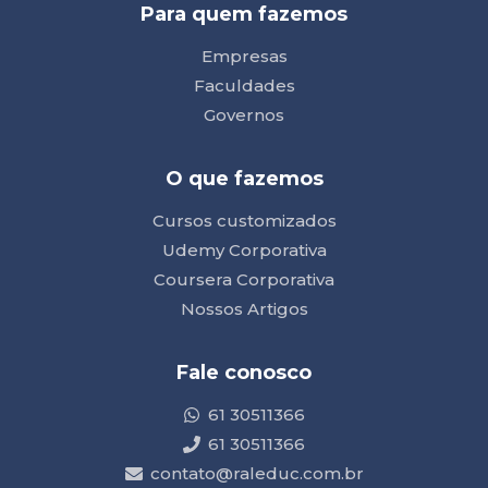
Para quem fazemos
Empresas
Faculdades
Governos
O que fazemos
Cursos customizados
Udemy Corporativa
Coursera Corporativa
Nossos Artigos
Fale conosco
61 30511366
61 30511366
contato@raleduc.com.br