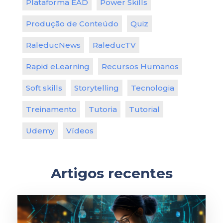
Plataforma EAD
Power Skills
Produção de Conteúdo
Quiz
RaleducNews
RaleducTV
Rapid eLearning
Recursos Humanos
Soft skills
Storytelling
Tecnologia
Treinamento
Tutoria
Tutorial
Udemy
Vídeos
Artigos recentes