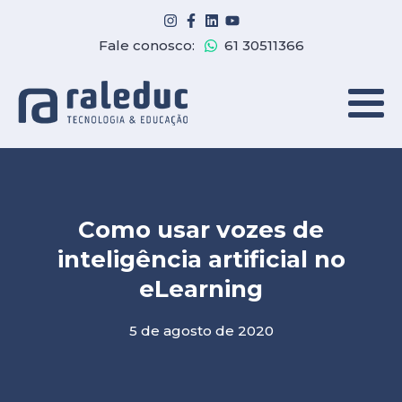
Fale conosco:
61 30511366
Como usar vozes de
inteligência artificial no
eLearning
5 de agosto de 2020