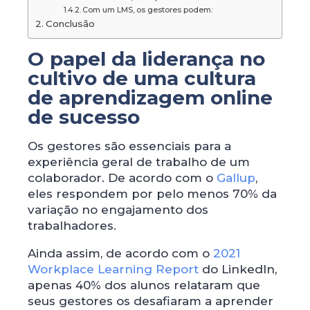
Com um LMS, os gestores podem:
Conclusão
O papel da liderança no
cultivo de uma cultura
de aprendizagem online
de sucesso
Os gestores são essenciais para a
experiência geral de trabalho de um
colaborador. De acordo com o
Gallup
,
eles respondem por pelo menos 70% da
variação no engajamento dos
trabalhadores.
Ainda assim, de acordo com o
2021
Workplace Learning Report
do LinkedIn,
apenas 40% dos alunos relataram que
seus gestores os desafiaram a aprender