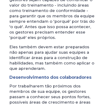
valor do treinamento - incluindo áreas
como treinamento de conformidade -
para garantir que os membros da equipe
sempre entendam o 'porquê' por trás do
'o quê'. Antes que isso possa acontecer,
os gestores precisam entender esse
'porquê' eles próprios.
Eles também devem estar preparados
não apenas para ajudar suas equipes a
identificar áreas para a construção de
habilidades, mas também como aplicar o
que aprenderam.
Desenvolvimento dos colaboradores
Por trabalharem tão próximos dos
membros de sua equipe, os gestores
passam a conhecer seus pontos fortes,
possíveis áreas de crescimento e áreas