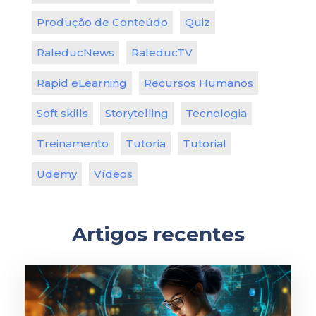
Produção de Conteúdo
Quiz
RaleducNews
RaleducTV
Rapid eLearning
Recursos Humanos
Soft skills
Storytelling
Tecnologia
Treinamento
Tutoria
Tutorial
Udemy
Vídeos
Artigos recentes