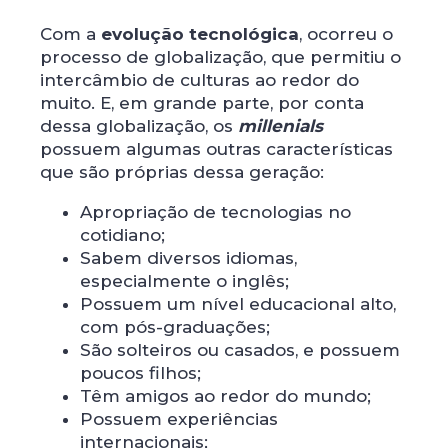
Com a
evolução tecnológica
, ocorreu o
processo de globalização, que permitiu o
intercâmbio de culturas ao redor do
muito. E, em grande parte, por conta
dessa globalização, os
millenials
possuem algumas outras características
que são próprias dessa geração:
Apropriação de tecnologias no
cotidiano;
Sabem diversos idiomas,
especialmente o inglês;
Possuem um nível educacional alto,
com pós-graduações;
São solteiros ou casados, e possuem
poucos filhos;
Têm amigos ao redor do mundo;
Possuem experiências
internacionais;