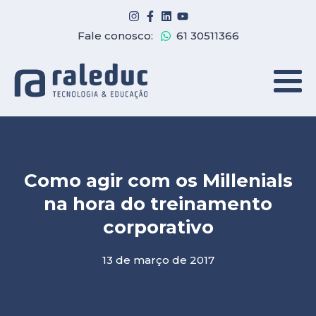
Fale conosco:
61 30511366
Como agir com os Millenials
na hora do treinamento
corporativo
13 de março de 2017