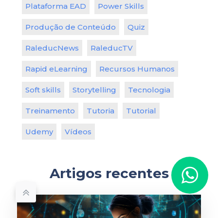
Plataforma EAD
Power Skills
Produção de Conteúdo
Quiz
RaleducNews
RaleducTV
Rapid eLearning
Recursos Humanos
Soft skills
Storytelling
Tecnologia
Treinamento
Tutoria
Tutorial
Udemy
Vídeos
Artigos recentes