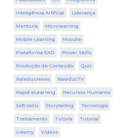
Inteligência Artificial
Liderança
Mentoria
Microlearning
Mobile Learning
Moodle
Plataforma EAD
Power Skills
Produção de Conteúdo
Quiz
RaleducNews
RaleducTV
Rapid eLearning
Recursos Humanos
Soft skills
Storytelling
Tecnologia
Treinamento
Tutoria
Tutorial
Udemy
Vídeos