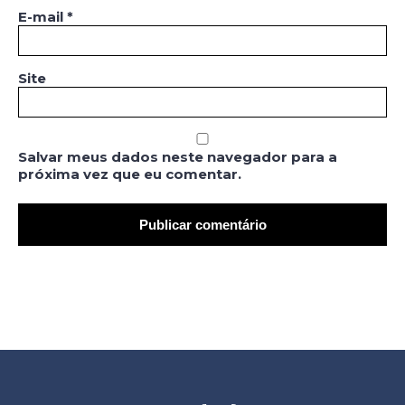
E-mail
*
Site
Salvar meus dados neste navegador para a
próxima vez que eu comentar.