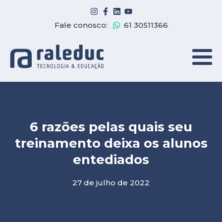
Fale conosco:
61 30511366
6 razões pelas quais seu
treinamento deixa os alunos
entediados
27 de julho de 2022