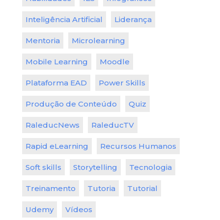
Inteligência Artificial
Liderança
Mentoria
Microlearning
Mobile Learning
Moodle
Plataforma EAD
Power Skills
Produção de Conteúdo
Quiz
RaleducNews
RaleducTV
Rapid eLearning
Recursos Humanos
Soft skills
Storytelling
Tecnologia
Treinamento
Tutoria
Tutorial
Udemy
Vídeos