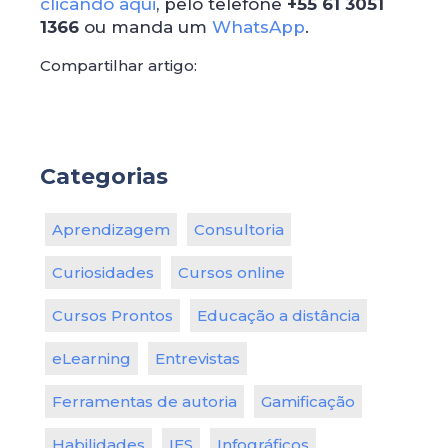
clicando aqui
, pelo telefone
+55 61 3051
1366
ou manda um
WhatsApp
.
Compartilhar artigo:
Categorias
Aprendizagem
Consultoria
Curiosidades
Cursos online
Cursos Prontos
Educação a distância
eLearning
Entrevistas
Ferramentas de autoria
Gamificação
Habilidades
IES
Infográficos