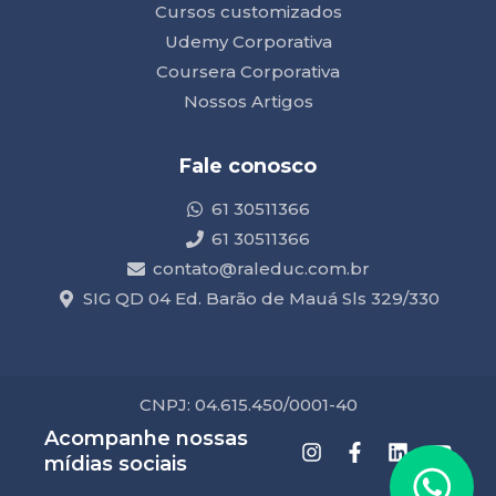
Cursos customizados
Udemy Corporativa
Coursera Corporativa
Nossos Artigos
Fale conosco
61 30511366
61 30511366
contato@raleduc.com.br
SIG QD 04 Ed. Barão de Mauá Sls 329/330
CNPJ: 04.615.450/0001-40
Acompanhe nossas
mídias sociais