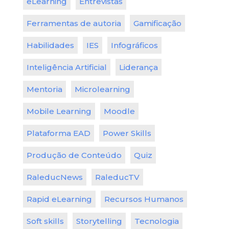
eLearning
Entrevistas
Ferramentas de autoria
Gamificação
Habilidades
IES
Infográficos
Inteligência Artificial
Liderança
Mentoria
Microlearning
Mobile Learning
Moodle
Plataforma EAD
Power Skills
Produção de Conteúdo
Quiz
RaleducNews
RaleducTV
Rapid eLearning
Recursos Humanos
Soft skills
Storytelling
Tecnologia