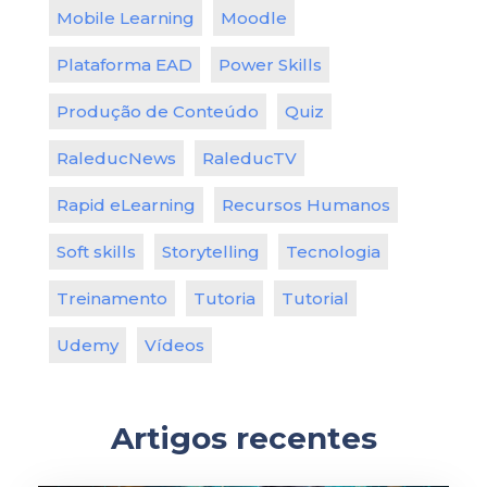
Mobile Learning
Moodle
Plataforma EAD
Power Skills
Produção de Conteúdo
Quiz
RaleducNews
RaleducTV
Rapid eLearning
Recursos Humanos
Soft skills
Storytelling
Tecnologia
Treinamento
Tutoria
Tutorial
Udemy
Vídeos
Artigos recentes