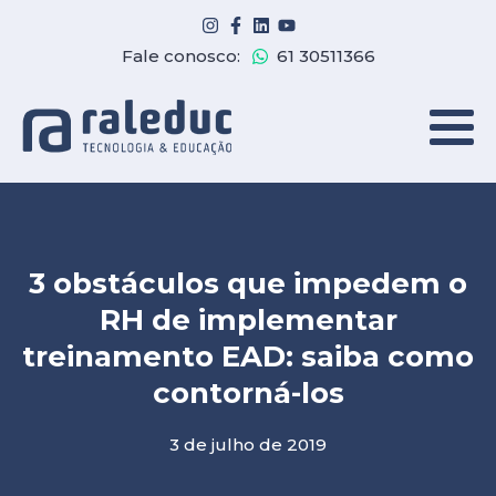
Fale conosco:
61 30511366
3 obstáculos que impedem o
RH de implementar
treinamento EAD: saiba como
contorná-los
3 de julho de 2019