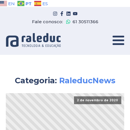
PT
EN
ES
Fale conosco:
61 30511366
Categoria:
RaleducNews
2 de novembro de 2020