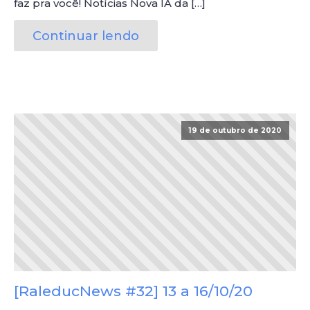
faz pra você! Notícias Nova IA da […]
Continuar lendo
19 de outubro de 2020
[RaleducNews #32] 13 a 16/10/20