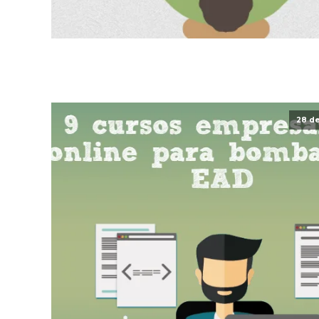
28 de