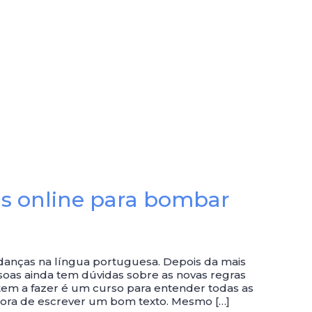
is online para bombar
danças na língua portuguesa. Depois da mais
soas ainda tem dúvidas sobre as novas regras
 tem a fazer é um curso para entender todas as
hora de escrever um bom texto. Mesmo […]