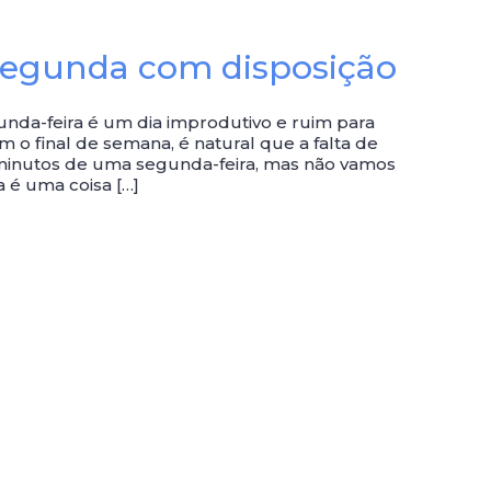
egunda com disposição
da-feira é um dia improdutivo e ruim para
om o final de semana, é natural que a falta de
 minutos de uma segunda-feira, mas não vamos
a é uma coisa […]