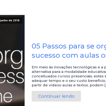
 junho de 2016
05 Passos para se or
sucesso com aulas o
Em meio às inovações tecnológicas e a 
alternativa para a modalidade educativa:
conceituados cursos presenciais, este
adequar tempo e o seu custo benefício, 
partir de vídeos-aulas e textos, podem [
Continuar lendo