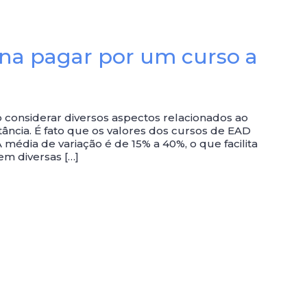
ena pagar por um curso a
 considerar diversos aspectos relacionados ao
ância. É fato que os valores dos cursos de EAD
A média de variação é de 15% a 40%, o que facilita
em diversas […]