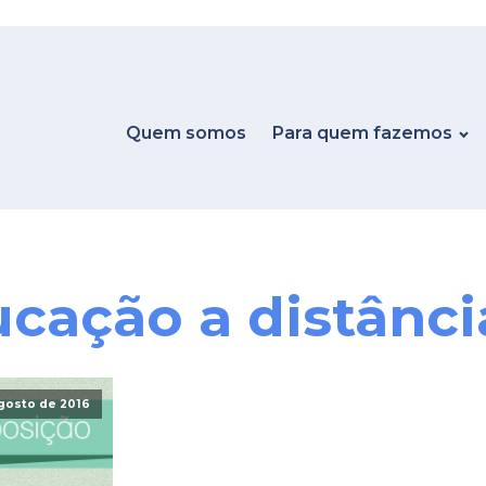
Quem somos
Para quem fazemos
cação a distânci
agosto de 2016