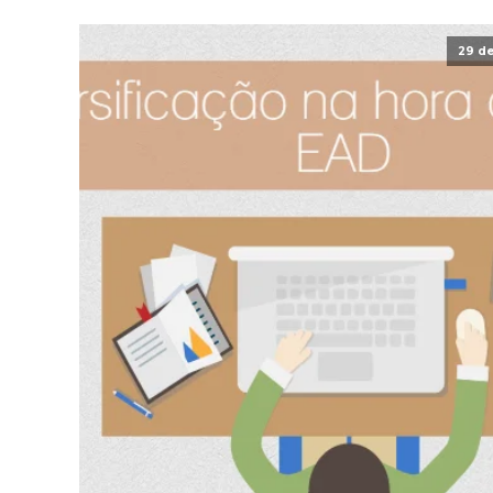
29 de