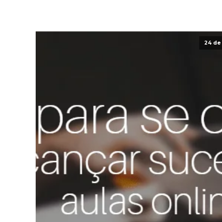
24 de