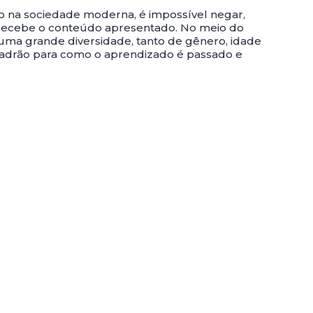
 na sociedade moderna, é impossível negar,
 recebe o conteúdo apresentado. No meio do
m uma grande diversidade, tanto de gênero, idade
 padrão para como o aprendizado é passado e