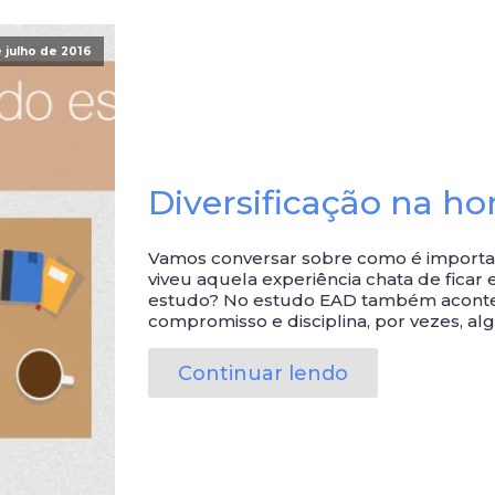
 julho de 2016
Diversificação na h
Vamos conversar sobre como é important
viveu aquela experiência chata de ficar 
estudo? No estudo EAD também acontec
compromisso e disciplina, por vezes, al
Continuar lendo