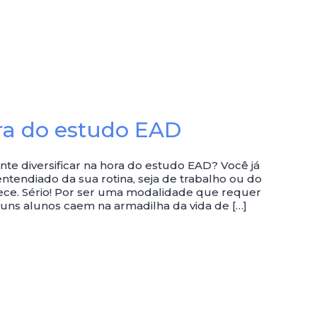
ora do estudo EAD
e diversificar na hora do estudo EAD? Você já
entendiado da sua rotina, seja de trabalho ou do
e. Sério! Por ser uma modalidade que requer
guns alunos caem na armadilha da vida de […]