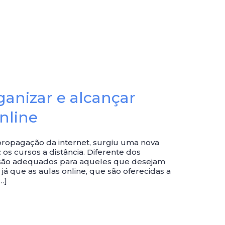
ganizar e alcançar
nline
propagação da internet, surgiu uma nova
 os cursos a distância. Diferente dos
s são adequados para aqueles que desejam
já que as aulas online, que são oferecidas a
…]