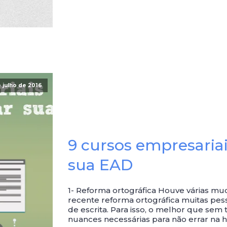
 julho de 2016
9 cursos empresaria
sua EAD
1- Reforma ortográfica Houve várias mu
recente reforma ortográfica muitas pes
de escrita. Para isso, o melhor que sem
nuances necessárias para não errar na 