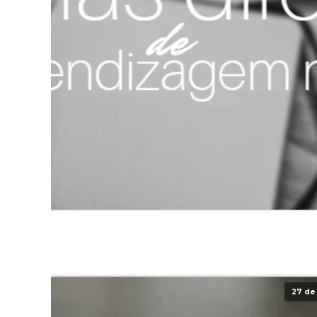
27 de