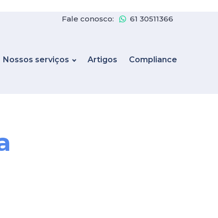
Fale conosco:
61 30511366
Nossos serviços
Artigos
Compliance
a