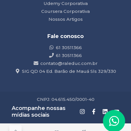
Udemy Corporativa
Coursera Corporativa
Nossos Artigos
Fale conosco
61 30511366
61 30511366
contato@raleduc.com.br
SIG QD 04 Ed. Barão de Mauá Sls 329/330
CNPJ: 04.615.450/0001-40
Acompanhe nossas
mídias sociais