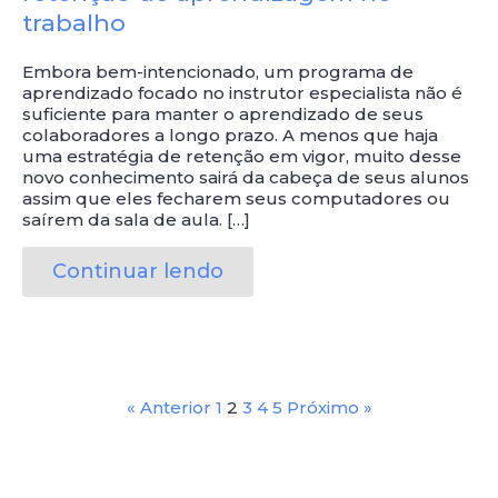
trabalho
Embora bem-intencionado, um programa de
aprendizado focado no instrutor especialista não é
suficiente para manter o aprendizado de seus
colaboradores a longo prazo. A menos que haja
uma estratégia de retenção em vigor, muito desse
novo conhecimento sairá da cabeça de seus alunos
assim que eles fecharem seus computadores ou
saírem da sala de aula. […]
Continuar lendo
« Anterior
1
2
3
4
5
Próximo »