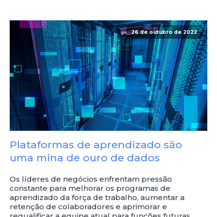
26 de outubro de 2022
Plataformas de aprendizado são
uma mina de ouro de dados
Os líderes de negócios enfrentam pressão
constante para melhorar os programas de
aprendizado da força de trabalho, aumentar a
retenção de colaboradores e aprimorar e
requalificar a equipe atual para funções futuras.