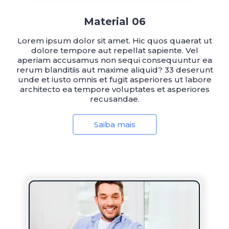
Material 06
Lorem ipsum dolor sit amet. Hic quos quaerat ut
dolore tempore aut repellat sapiente. Vel
aperiam accusamus non sequi consequuntur ea
rerum blanditiis aut maxime aliquid? 33 deserunt
unde et iusto omnis et fugit asperiores ut labore
architecto ea tempore voluptates et asperiores
recusandae.
Saiba mais