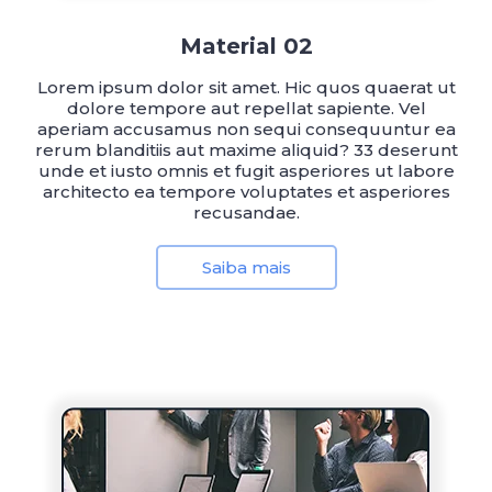
Material 02
Lorem ipsum dolor sit amet. Hic quos quaerat ut
dolore tempore aut repellat sapiente. Vel
aperiam accusamus non sequi consequuntur ea
rerum blanditiis aut maxime aliquid? 33 deserunt
unde et iusto omnis et fugit asperiores ut labore
architecto ea tempore voluptates et asperiores
recusandae.
Saiba mais