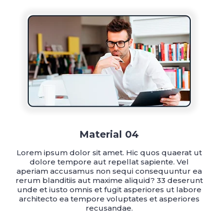
Material 04
Lorem ipsum dolor sit amet. Hic quos quaerat ut
dolore tempore aut repellat sapiente. Vel
aperiam accusamus non sequi consequuntur ea
rerum blanditiis aut maxime aliquid? 33 deserunt
unde et iusto omnis et fugit asperiores ut labore
architecto ea tempore voluptates et asperiores
recusandae.