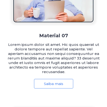
Material 07
Lorem ipsum dolor sit amet. Hic quos quaerat ut
dolore tempore aut repellat sapiente. Vel
aperiam accusamus non sequi consequuntur ea
rerum blanditiis aut maxime aliquid? 33 deserunt
unde et iusto omnis et fugit asperiores ut labore
architecto ea tempore voluptates et asperiores
recusandae.
Saiba mais