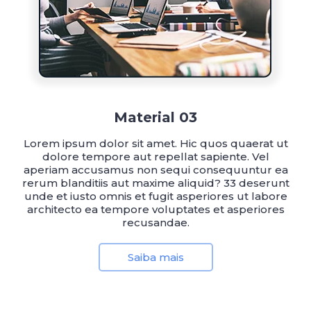
Material 03
Lorem ipsum dolor sit amet. Hic quos quaerat ut
dolore tempore aut repellat sapiente. Vel
aperiam accusamus non sequi consequuntur ea
rerum blanditiis aut maxime aliquid? 33 deserunt
unde et iusto omnis et fugit asperiores ut labore
architecto ea tempore voluptates et asperiores
recusandae.
Saiba mais