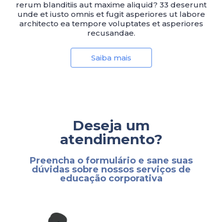
rerum blanditiis aut maxime aliquid? 33 deserunt
unde et iusto omnis et fugit asperiores ut labore
architecto ea tempore voluptates et asperiores
recusandae.
Saiba mais
Deseja um
atendimento?
Preencha o formulário e sane suas
dúvidas sobre nossos serviços de
educação corporativa