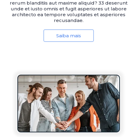
rerum blanditiis aut maxime aliquid? 33 deserunt
unde et iusto omnis et fugit asperiores ut labore
architecto ea tempore voluptates et asperiores
recusandae.
Saiba mais