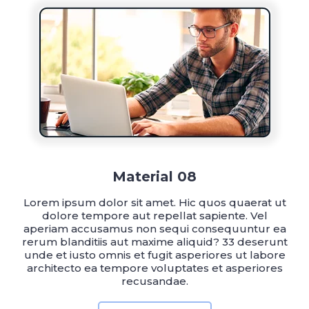
Material 08
Lorem ipsum dolor sit amet. Hic quos quaerat ut
dolore tempore aut repellat sapiente. Vel
aperiam accusamus non sequi consequuntur ea
rerum blanditiis aut maxime aliquid? 33 deserunt
unde et iusto omnis et fugit asperiores ut labore
architecto ea tempore voluptates et asperiores
recusandae.