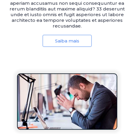
aperiam accusamus non sequi consequuntur ea
rerum blanditiis aut maxime aliquid? 33 deserunt
unde et iusto omnis et fugit asperiores ut labore
architecto ea tempore voluptates et asperiores
recusandae.
Saiba mais