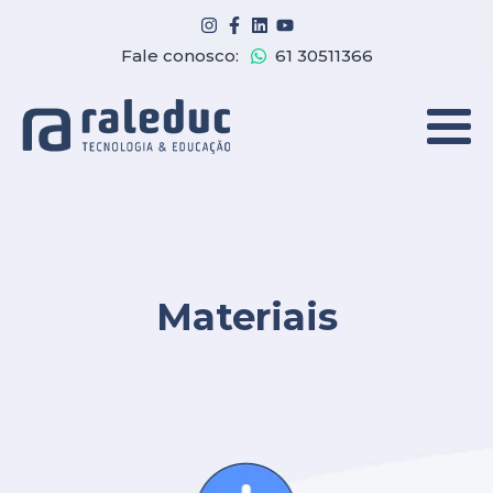
Fale conosco:
61 30511366
Materiais