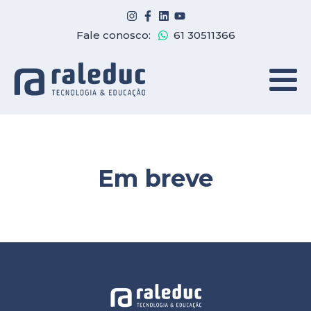
Fale conosco:
61 30511366
Em breve