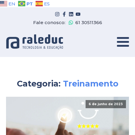
PT
EN
ES
Fale conosco:
61 30511366
Categoria:
Treinamento
6 de junho de 2023