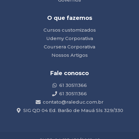
O que fazemos
Cursos customizados
Udemy Corporativa
Coursera Corporativa
Nossos Artigos
Fale conosco
61 30511366
61 30511366
contato@raleduc.com.br
SIG QD 04 Ed. Barão de Mauá Sls 329/330