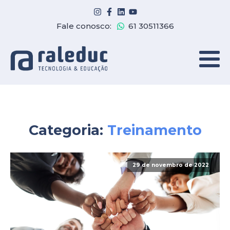
Fale conosco:
61 30511366
Categoria:
Treinamento
29 de novembro de 2022