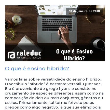
30 de janeiro de 2018
O que é ensino híbrido?
Vamos falar sobre versatilidade do ensino híbrido...
O vocábulo “híbrido” é bastante versátil. Quer ver?
Ele é proveniente do grego hybris e consiste no
cruzamento de espécies diferentes, assim como na
composição de dois ou mais conjuntos, gêneros ou
estilos. Primariamente, tal termo foi visto pelos
gregos como algo negativo, já que sua etimologia