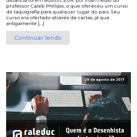
distância foi em Boston, EUA, por intermédio do
professor Caleb Phillipis, o que ofereceu um curso
de taquigrafia para qualquer lugar do país. Seu
curso era ofertado através de cartas, já que
antigamente […]
Continuar lendo
29 de agosto de 2017