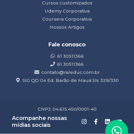
Cursos customizados
Udemy Corporativa
Coursera Corporativa
Nossos Artigos
Fale conosco
61 30511366
61 30511366
contato@raleduc.com.br
SIG QD 04 Ed. Barão de Mauá Sls 329/330
CNPJ: 04.615.450/0001-40
Acompanhe nossas
mídias sociais