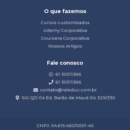
O que fazemos
Cursos customizados
Udemy Corporativa
Coursera Corporativa
Nossos Artigos
Fale conosco
61 30511366
61 30511366
contato@raleduc.com.br
SIG QD 04 Ed. Barão de Mauá Sls 329/330
CNPJ: 04.615.450/0001-40