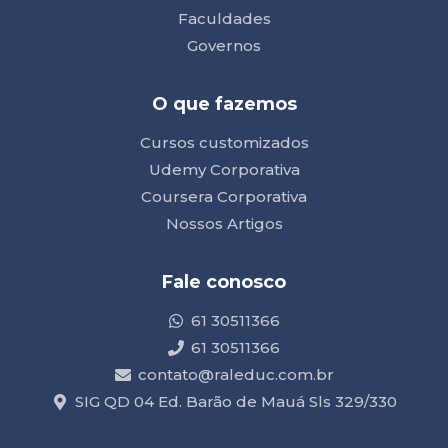
Faculdades
Governos
O que fazemos
Cursos customizados
Udemy Corporativa
Coursera Corporativa
Nossos Artigos
Fale conosco
61 30511366
61 30511366
contato@raleduc.com.br
SIG QD 04 Ed. Barão de Mauá Sls 329/330