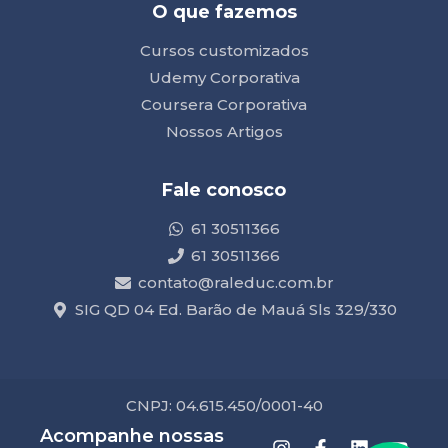
O que fazemos
Cursos customizados
Udemy Corporativa
Coursera Corporativa
Nossos Artigos
Fale conosco
61 30511366
61 30511366
contato@raleduc.com.br
SIG QD 04 Ed. Barão de Mauá Sls 329/330
CNPJ: 04.615.450/0001-40
Acompanhe nossas