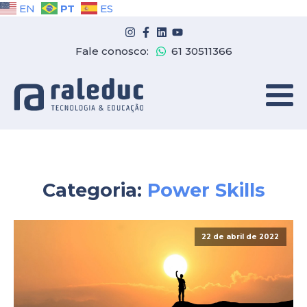
PT
EN
ES
Fale conosco:
61 30511366
Categoria:
Power Skills
22 de abril de 2022