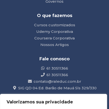
Governos
O que fazemos
Cursos customizados
Udemy Corporativa
Coursera Corporativa
Nossos Artigos
Fale conosco
61 30511366
61 30511366
contato@raleduc.com.br
SIG QD 04 Ed. Barão de Mauá Sls 329/330
Valorizamos sua privacidade