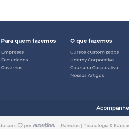
Para quem fazemos
O que fazemos
Empresas
Cursos customizados
Faculdades
Udemy Corporativa
Governos
Coursera Corporativa
Nossos Artigos
Acompanhe n
ido com
por
Raleduc | Tecnologia & Educa