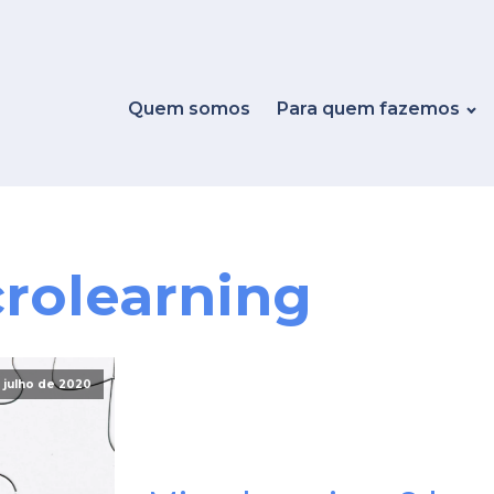
Quem somos
Para quem fazemos
rolearning
 julho de 2020