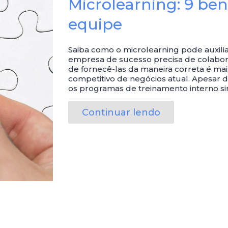
Microlearning: 9 ben
equipe
Saiba como o microlearning pode auxil
empresa de sucesso precisa de colabora
de fornecê-las da maneira correta é ma
competitivo de negócios atual. Apesar 
os programas de treinamento interno s
Continuar lendo