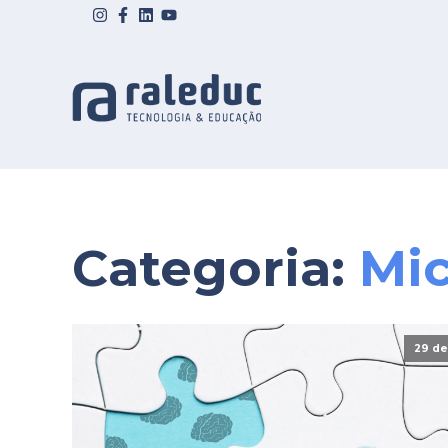
Categoria:
Mic
29 de