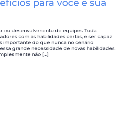
efícios para você e sua
iar no desenvolvimento de equipes Toda
dores com as habilidades certas, e ser capaz
is importante do que nunca no cenário
dessa grande necessidade de novas habilidades,
implesmente não […]