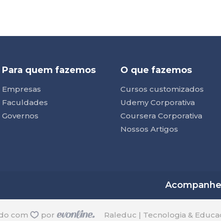
Para quem fazemos
O que fazemos
Empresas
Cursos customizados
Faculdades
Udemy Corporativa
Governos
Coursera Corporativa
Nossos Artigos
Acompanhe n
ido com
por
Raleduc | Tecnologia & Educa