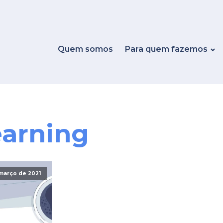
Quem somos
Para quem fazemos
earning
março de 2021