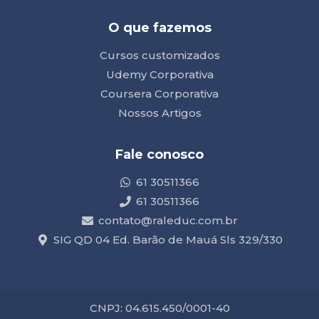
O que fazemos
Cursos customizados
Udemy Corporativa
Coursera Corporativa
Nossos Artigos
Fale conosco
61 30511366
61 30511366
contato@raleduc.com.br
SIG QD 04 Ed. Barão de Mauá Sls 329/330
CNPJ: 04.615.450/0001-40