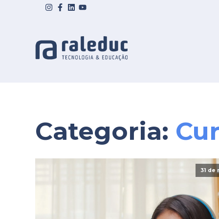
Categoria:
Cur
31 de