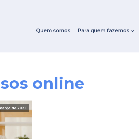
Quem somos
Para quem fazemos
sos online
 março de 2021