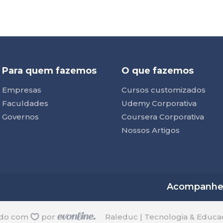
Para quem fazemos
O que fazemos
Empresas
Cursos customizados
Faculdades
Udemy Corporativa
Governos
Coursera Corporativa
Nossos Artigos
Acompanhe n
ido com
por
Raleduc | Tecnologia & Educa