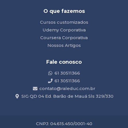
O que fazemos
Cursos customizados
Udemy Corporativa
Coursera Corporativa
Nossos Artigos
Fale conosco
61 30511366
61 30511366
contato@raleduc.com.br
SIG QD 04 Ed. Barão de Mauá Sls 329/330
CNPJ: 04.615.450/0001-40