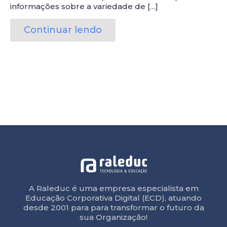
informações sobre a variedade de […]
Continuar lendo
A Raleduc é uma empresa especialista em
Educação Corporativa Digital (ECD), atuando
desde 2001 para para transformar o futuro da
sua Organização!