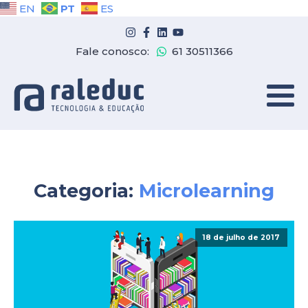
PT
EN
ES
Fale conosco:
61 30511366
Categoria:
Microlearning
18 de julho de 2017