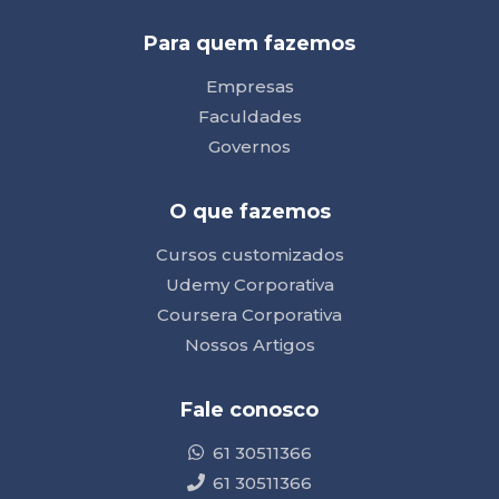
Para quem fazemos
Empresas
Faculdades
Governos
O que fazemos
Cursos customizados
Udemy Corporativa
Coursera Corporativa
Nossos Artigos
Fale conosco
61 30511366
61 30511366